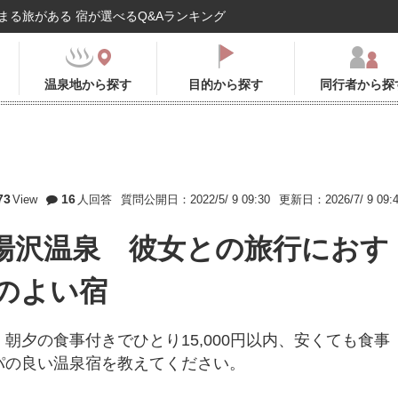
まる旅がある 宿が選べるQ&Aランキング
温泉地から探す
目的から探す
同行者から探
73
16
View
人回答
質問公開日：2022/5/ 9 09:30
更新日：2026/7/ 9 09:
湯沢温泉 彼女との旅行におす
のよい宿
朝夕の食事付きでひとり15,000円以内、安くても食事
パの良い温泉宿を教えてください。