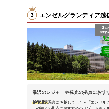
エンゼルグランディア越
2
人
おすす
湯沢のレジャーや観光の拠点におす
越後湯沢
温泉にお越しでしたら「エンゼル
ーや観光の拠点におすすめのリゾートホテ