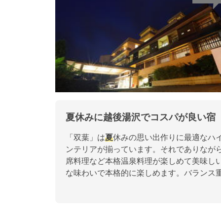
夏休みに越後湯沢でコスパが良い宿
「双葉」は
夏
休みの思い出作りに最適なハ
ンテリアが揃っています。それでありながらも
席料理など本格温泉料理が楽しめて美味し
な味わいで本格的に楽しめます。バランス