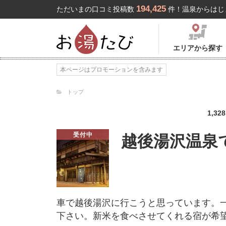
194,425
ただいまの口コミ投稿数
件！温泉からはじ
エリアから探す
本ページはプロモーションを含みます
トップ
1,328
受付中
越後湯沢温泉
車で越後湯沢に行こうと思っています。
下さい。新米を食べさせてくれる宿が希