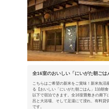
全16室のおいしい「にいがた朝ごは
こちらはご希望の新米をご賞味！新米魚沼
る【おいしい「にいがた朝ごはん」1泊朝食
以下で宿泊できます。全16室畳敷きの廊下
呂と大浴場、そして足湯にて浸れ、有料貸
です。