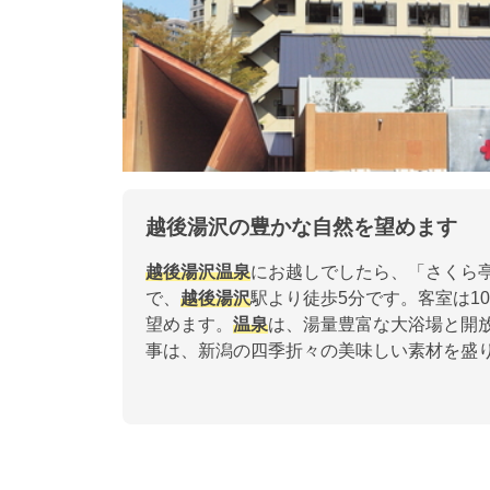
越後湯沢の豊かな自然を望めます
越後湯沢
温泉
にお越しでしたら、「さくら
で、
越後湯沢
駅より徒歩5分です。客室は10
望めます。
温泉
は、湯量豊富な大浴場と開放
事は、新潟の四季折々の美味しい素材を盛