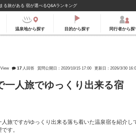
まる旅がある 宿が選べるQ&Aランキング
温泉地から探す
目的から探す
同行者から探
17
View
人回答
質問公開日：2020/10/15 17:00
更新日：2026/3/30 16:
で一人旅でゆっくり出来る宿
一人旅ですがゆっくり出来る落ち着いた温泉宿を紹介し
望です。