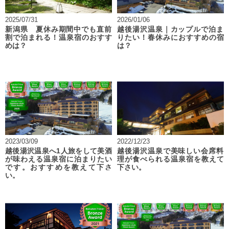
2025/07/31
2026/01/06
新潟県 夏休み期間中でも直前
越後湯沢温泉｜カップルで泊ま
割で泊まれる！温泉宿のおすす
りたい！春休みにおすすめの宿
めは？
は？
2023/03/09
2022/12/23
越後湯沢温泉へ1人旅をして美酒
越後湯沢温泉で美味しい会席料
が味わえる温泉宿に泊まりたい
理が食べられる温泉宿を教えて
です。おすすめを教えて下さ
下さい。
い。