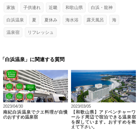
家族
子供連れ
近畿
和歌山県
白浜・龍神
白浜温泉
夏
夏休み
海水浴
露天風呂
海
温泉宿
リフレッシュ
「白浜温泉」に関連する質問
2023/04/30
2023/03/05
南紀白浜温泉でクエ料理が自慢
【和歌山県】アドベンチャーワ
のおすすめ温泉宿
ールド周辺で宿泊できる温泉宿
を探しています。おすすめを教
えて下さい。