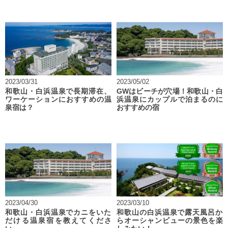
2023/03/31
2023/05/02
和歌山・白浜温泉で長期滞在、
GWはビーチが穴場！和歌山・白
ワーケーションにおすすめの温
浜温泉にカップルで泊まるのに
泉宿は？
おすすめの宿
2023/04/30
2023/03/10
和歌山・白浜温泉でカニをいた
和歌山の白浜温泉で露天風呂か
だける温泉宿を教えてくださ
らオーシャンビューの景色を楽