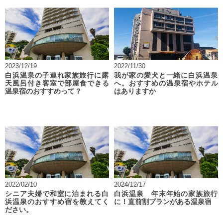
2023/12/19
2022/11/30
白浜温泉の子連れ家族旅行に露
我が家の愛犬と一緒に白浜温泉
天風呂付き客室で部屋食できる
へ。おすすめの温泉宿やホテル
温泉宿のおすすめって？
はありますか
2022/02/10
2024/12/17
シニア夫婦で和室に泊まれる白
白浜温泉 年末年始の家族旅行
浜温泉のおすすめ宿を教えてく
に！直前割プランがある温泉宿
ださい。