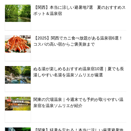
【関西】本当に涼しい避暑地7選 夏のおすすめス
ポット＆温泉宿
【2025】関西でカニ食べ放題がある温泉宿6選！
コスパの高い宿からご褒美旅まで
ぬる湯が楽しめるおすすめ温泉宿10選｜夏でも長
湯しやすい名湯を温泉ソムリエが厳選
関東の穴場温泉｜今週末でも予約が取りやすい温
泉宿を温泉ソムリエが紹介
【関東】猛暑を忘れる！本当に涼しい厳選避暑地