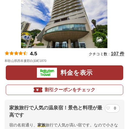
4.5
107 件
クチコミ数 :
和歌山県西牟婁郡白浜町1870
地図
料金を表示
割引クーポンをチェック
家族旅行で人気の温泉宿！景色と料理が最
0
高です
宿の名前通り、
家族
旅行で人気が高い宿です。なので小さな