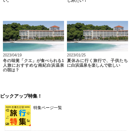
い。
しみたい！
2023/04/19
2023/01/25
冬の味覚「クエ」が食べられる1
夏休みに行く旅行で、子供たち
人旅におすすめな南紀白浜温泉
に白浜温泉を楽しんで欲しい
の宿は？
ピックアップ特集！
特集ページ一覧