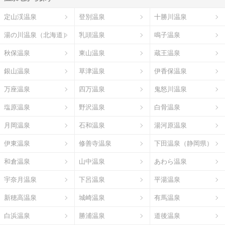
定山渓温泉
登別温泉
十勝川温泉
湯の川温泉（北海道）
乳頭温泉
鳴子温泉
秋保温泉
東山温泉
蔵王温泉
銀山温泉
草津温泉
伊香保温泉
万座温泉
四万温泉
鬼怒川温泉
塩原温泉
野沢温泉
白骨温泉
月岡温泉
石和温泉
湯河原温泉
伊東温泉
修善寺温泉
下田温泉（静岡県）
和倉温泉
山中温泉
あわら温泉
宇奈月温泉
下呂温泉
平湯温泉
新穂高温泉
城崎温泉
有馬温泉
白浜温泉
勝浦温泉
道後温泉