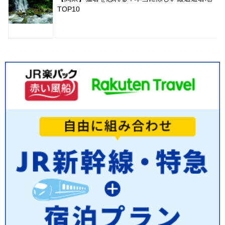
TOP10