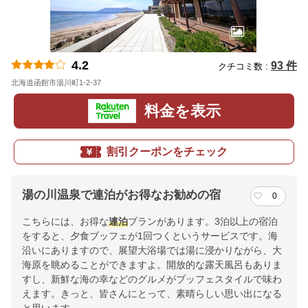
4.2
93 件
クチコミ数 :
北海道函館市湯川町1-2-37
地図
料金を表示
割引クーポンをチェック
湯の川温泉で連泊がお得なお勧めの宿
0
こちらには、お得な
連泊
プランがあります。3泊以上の宿泊
をすると、夕食ブッフェが1回つくというサービスです。海
沿いにありますので、展望大浴場では湯に浸かりながら、大
海原を眺めることができますよ。開放的な露天風呂もありま
すし、新鮮な海の幸などのグルメがブッフェスタイルで味わ
えます。きっと、皆さんにとって、素晴らしい思い出になる