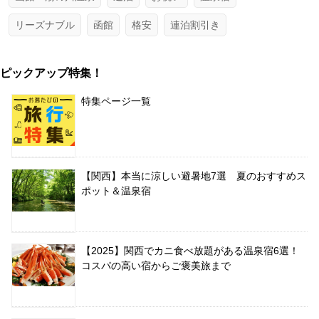
リーズナブル
函館
格安
連泊割引き
ピックアップ特集！
特集ページ一覧
【関西】本当に涼しい避暑地7選 夏のおすすめス
ポット＆温泉宿
【2025】関西でカニ食べ放題がある温泉宿6選！
コスパの高い宿からご褒美旅まで