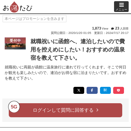
メニュー
本ページはプロモーションを含みます
1,873
23
View
人回答
質問公開日：2020/1/20 01:05
更新日：2024/7/17 20:17
就職祝いに函館へ、連泊したいので費
受付中
用を控えめにしたい！おすすめの温泉
宿を教えて下さい。
就職祝いに両親が函館に温泉旅行に連れて行ってくれます。そこで何日
か観光も楽しみたいので、連泊がお得な宿に泊まりたいです。おすすめ
を教えて下さい。
5G
ログインして質問に回答する