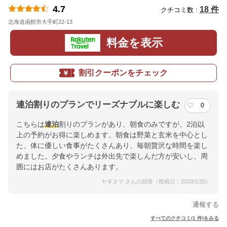
4.7
18 件
クチコミ数 :
北海道函館市大手町22-13
地図
料金を表示
割引クーポンをチェック
連泊割りのプランでリーズナブルに楽しむ
0
こちらは
連泊
割りのプランがあり、朝食のみですが、2泊以
上の予約がお得に楽しめます。朝食は野菜と玄米を中心とし
た、体に優しい食事がたくさんあり、毎朝贅沢な時間を楽し
めました。夕食やランチは外出先で楽しんだ方が安いし、周
囲にはお店がたくさんあります。
ヤギヌマ さんの回答（投稿日：2020/1/20）
通報する
すべてのクチコミ(1 件)をみる