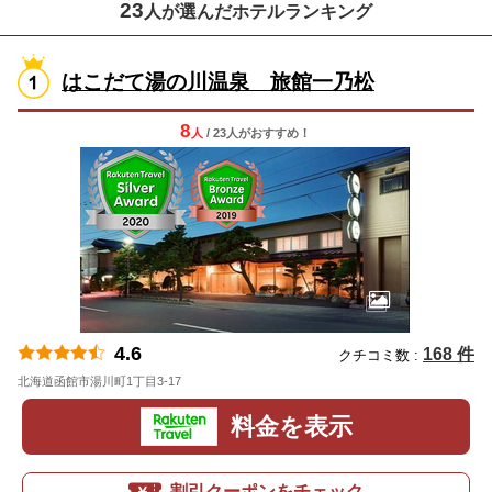
23
人が選んだホテルランキング
はこだて湯の川温泉 旅館一乃松
8
人
/ 23人
が
おすすめ！
4.6
168 件
クチコミ数 :
北海道函館市湯川町1丁目3-17
地図
料金を表示
割引クーポンをチェック