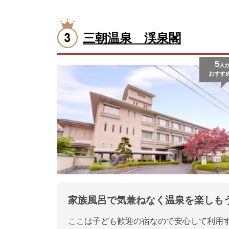
三朝温泉 渓泉閣
5
人
おすす
家族風呂で気兼ねなく温泉を楽しも
ここは子ども歓迎の宿なので安心して利用