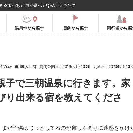
まる旅がある 宿が選べるQ&Aランキング
温泉地から探す
目的から探す
同行者から探
24
30
View
人回答
質問公開日：2019/7/19 10:39
更新日：2020/8/ 6 13:
親子で三朝温泉に行きます。家
びり出来る宿を教えてくださ
。まだ子供はじっとしてるのが難しく周りに迷惑をかけ