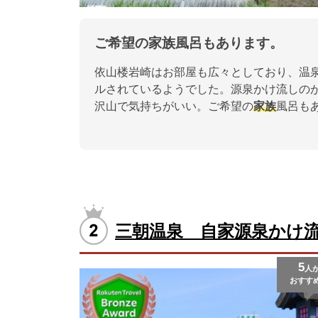
ご希望の家族風呂もあります。
依山楼岩崎はお部屋も広々としており、温泉
ルされているようでした。源泉かけ流しの
沢山で気持ちがいい。ご希望の
家族
風呂も
三朝温泉 自家源泉かけ
5
人
おすす