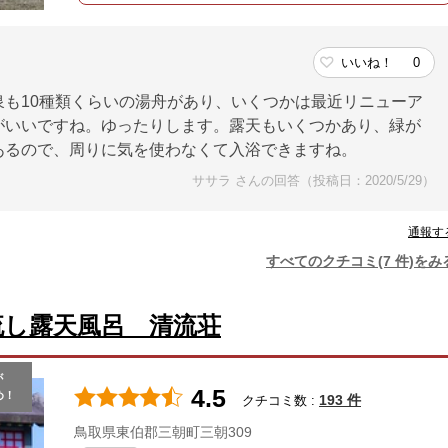
いいね！
0
も10種類くらいの湯舟があり、いくつかは最近リニューア
がいいですね。ゆったりします。露天もいくつかあり、緑が
あるので、周りに気を使わなくて入浴できますね。
ササラ さんの回答（投稿日：2020/5/29）
通報す
すべてのクチコミ(7 件)をみ
流し露天風呂 清流荘
が
4.5
め！
193 件
クチコミ数 :
鳥取県東伯郡三朝町三朝309