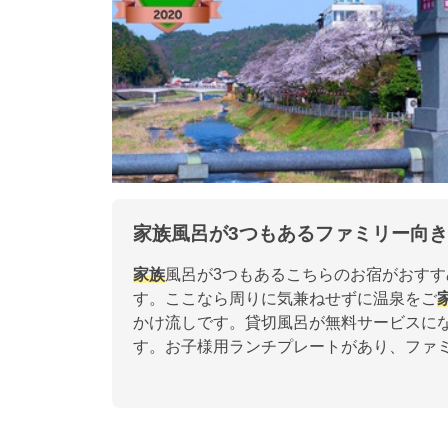
家族風呂が3つもあるファミリー向
家族
風呂が3つもあるこちらのお宿がおすす
す。ここなら周りに気兼ねせずに温泉をご
かけ流しです。貸切風呂が無料サービスに
す。お子様用ランチプレートがあり、ファ