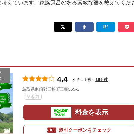
と考えています。家族風呂のある素敵な宿を教えてくだ
が
4.4
め！
199 件
クチコミ数 :
鳥取県東伯郡三朝町三朝365-1
地図
料金を表示
割引クーポンをチェック