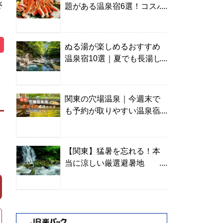
さ
題がある温泉宿6選！コスパ
の高い宿からご褒美旅まで
ぬる湯が楽しめるおすすめ
温泉宿10選｜夏でも長湯し
やすい名湯を温泉ソムリエ
が厳選
関東の穴場温泉｜今週末で
も予約が取りやすい温泉宿
を温泉ソムリエが紹介
【関東】猛暑を忘れる！本
当に涼しい厳選避暑地
TOP10