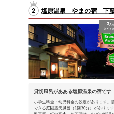
塩原温泉 やまの宿 下
3
人
おすす
貸切風呂があある塩原温泉の宿です
小学生料金・幼児料金の設定があります。
できる庭園露天風呂（1回30分）がありま