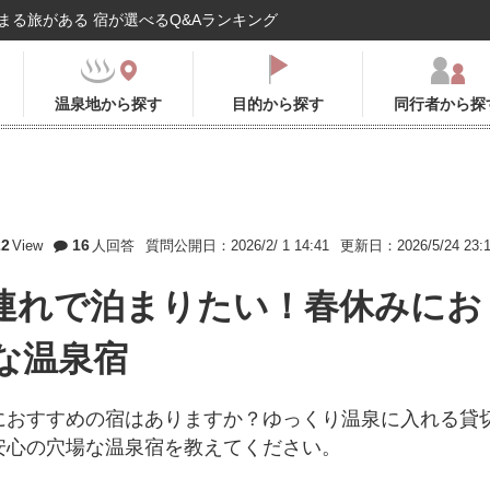
まる旅がある 宿が選べるQ&Aランキング
温泉地から探す
目的から探す
同行者から探
22
16
View
人回答
質問公開日：2026/2/ 1 14:41
更新日：2026/5/24 23:
連れで泊まりたい！春休みにお
な温泉宿
におすすめの宿はありますか？ゆっくり温泉に入れる貸
安心の穴場な温泉宿を教えてください。