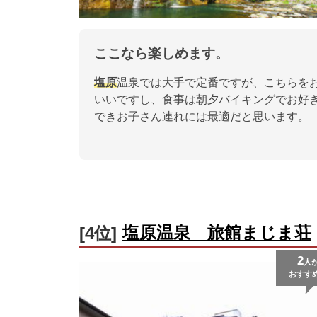
ここなら楽しめます。
塩原
温泉では大手で定番ですが、こちらを
いいですし、食事は朝夕バイキングでお好
できお子さん連れには最適だと思います。
塩原温泉 旅館まじま荘
[4位]
2
人
おすす