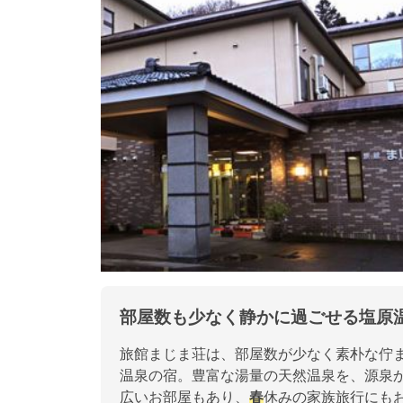
部屋数も少なく静かに過ごせる塩原
旅館まじま荘は、部屋数が少なく素朴な佇
温泉の宿。豊富な湯量の天然温泉を、源泉
広いお部屋もあり、
春
休みの家族旅行にも