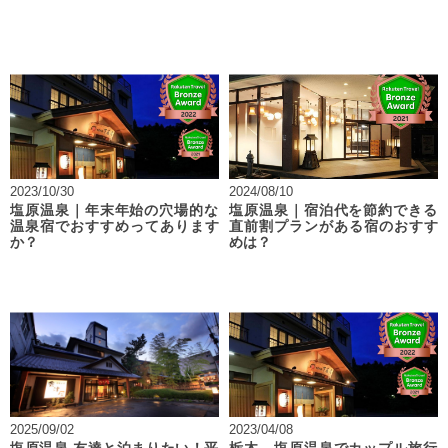
2023/10/30
2024/08/10
塩原温泉｜年末年始の穴場的な
塩原温泉｜宿泊代を節約できる
温泉宿でおすすめってあります
直前割プランがある宿のおすす
か？
めは？
2025/09/02
2023/04/08