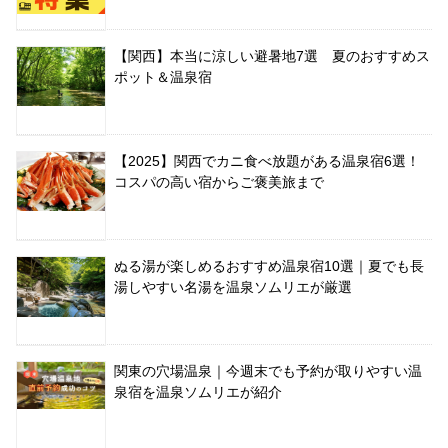
【関西】本当に涼しい避暑地7選 夏のおすすめス
ポット＆温泉宿
【2025】関西でカニ食べ放題がある温泉宿6選！
コスパの高い宿からご褒美旅まで
ぬる湯が楽しめるおすすめ温泉宿10選｜夏でも長
湯しやすい名湯を温泉ソムリエが厳選
関東の穴場温泉｜今週末でも予約が取りやすい温
泉宿を温泉ソムリエが紹介