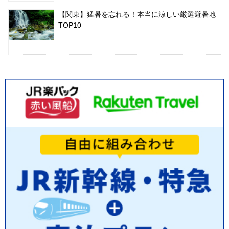
【関東】猛暑を忘れる！本当に涼しい厳選避暑地
TOP10