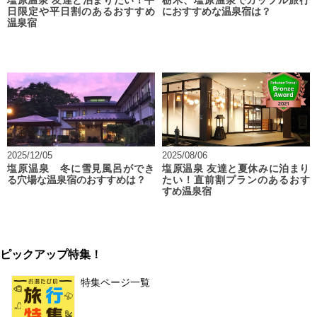
塩原温泉 友達と泊まりたい！平
栃木、塩原温泉でカップル旅行
日限定や平日割のあるおすすめ
におすすめな温泉宿は？
温泉宿
2025/12/05
2025/08/06
塩原温泉 冬に雪見風呂ができ
塩原温泉 友達と夏休みに泊まり
る穴場な温泉宿のおすすめは？
たい！直前割プランのあるおす
すめ温泉宿
ピックアップ特集！
特集ページ一覧