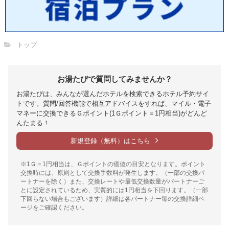
トップ
お湯たびで質問してみませんか？
お湯たびは、みんなが選んだホテルを検索できるホテル予約サイ
トです。質問/回答機能で相互アドバイスをすれば、マイル・電子
マネーに交換できるＧポイント(1Ｇポイント＝1円相当)がどんど
んたまる！
新規登録（無料）はこちら
※1Ｇ＝1円相当は、Ｇポイントの価値の目安となります。ポイント
交換時には、原則として交換手数料が発生します。（一部の交換パ
ートナーを除く）また、交換レートや最低交換数量がパートナーご
とに設定されているため、実質的には1円相当を下回ります。（一部
下回らない場合もございます）詳細は各パートナー毎の交換詳細ペ
ージをご確認ください。