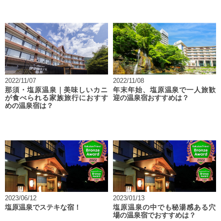
2022/11/07
2022/11/08
那須・塩原温泉｜美味しいカニ
年末年始、塩原温泉で一人旅歓
が食べられる家族旅行におすす
迎の温泉宿おすすめは？
めの温泉宿は？
2023/06/12
2023/01/13
塩原温泉でステキな宿！
塩原温泉の中でも秘湯感ある穴
場の温泉宿でおすすめは？