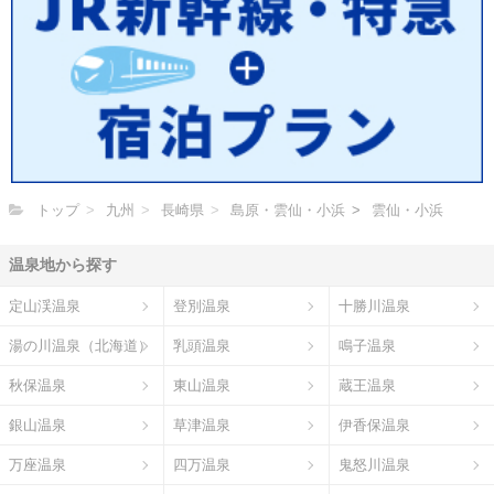
トップ
九州
長崎県
島原・雲仙・小浜
雲仙・小浜
温泉地から探す
定山渓温泉
登別温泉
十勝川温泉
湯の川温泉（北海道）
乳頭温泉
鳴子温泉
秋保温泉
東山温泉
蔵王温泉
銀山温泉
草津温泉
伊香保温泉
万座温泉
四万温泉
鬼怒川温泉