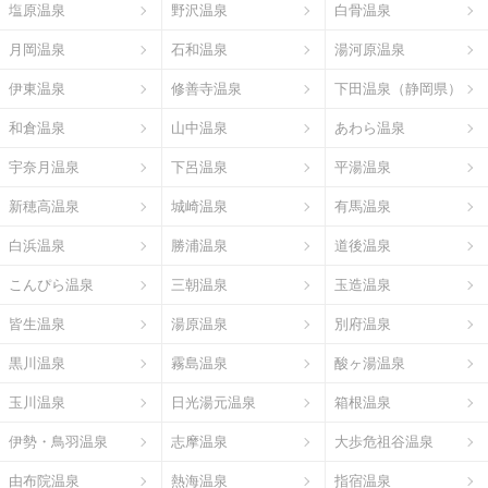
塩原温泉
野沢温泉
白骨温泉
月岡温泉
石和温泉
湯河原温泉
伊東温泉
修善寺温泉
下田温泉（静岡県）
和倉温泉
山中温泉
あわら温泉
宇奈月温泉
下呂温泉
平湯温泉
新穂高温泉
城崎温泉
有馬温泉
白浜温泉
勝浦温泉
道後温泉
こんぴら温泉
三朝温泉
玉造温泉
皆生温泉
湯原温泉
別府温泉
黒川温泉
霧島温泉
酸ヶ湯温泉
玉川温泉
日光湯元温泉
箱根温泉
伊勢・鳥羽温泉
志摩温泉
大歩危祖谷温泉
由布院温泉
熱海温泉
指宿温泉