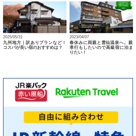
2025/05/31
2023/04/07
九州地方｜訳ありプランなど！
春休みに両親と雲仙温泉へ。親
コスパが良い宿のおすすめは？
孝行もしたいので高級宿に泊ま
りたい！