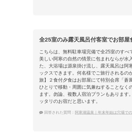
全25室のみ露天風呂付客室でお部屋
こちらは、無料駐車場完備で全25室のすべ
美しい阿寒の自然の情景に包まれならが水
た、大浴場は源泉掛け流し、露天風呂は阿
ックスできます。何名様でご旅行されるの
旅】２食付夕食はお部屋にて特別会席「蒼
ひとりで移動・周囲に気兼ねすることなく
ます。勿論、複数人宿泊プランもあります
ッタリのお宿だと思います。
回答された質問：
阿寒湖温泉｜年末年始は穴場で