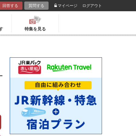
回答する
質問する
マイページ
ログアウト
す
特集を見る