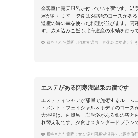
全客室に露天風呂が付いている宿です。温泉
浴があります。夕食は3種類のコースがあ
道産の海の幸を使った料理が並びます。阿
す。炊き込みご飯も北海道産の水蛸を使っ
回答された質問：
阿寒湖温泉｜春休みに友達と行
エステがある阿寒湖温泉の宿です
エステティシャンが部屋で施術するルーム
トメント・フェイシャル＆ボディのコース
大浴場は、内風呂・岩盤浴がある銀の雫と
れ替え制です。夕食はスタンダードプラン
回答された質問：
女友達と阿寒湖温泉へご褒美旅