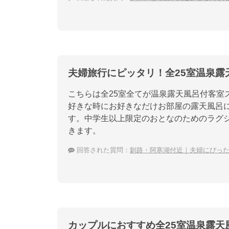
夫婦旅行にピッタリ！全25室温泉露
こちらは全25室全てが温泉露天風呂付客室
好きな時にお好きなだけお部屋の露天風呂
す。中学生以上限定のおとなのためのラグ
きます。
回答された質問：
釧路・阿寒湖付近｜夫婦にぴっ
カップルにおすすめ全25室温泉露天