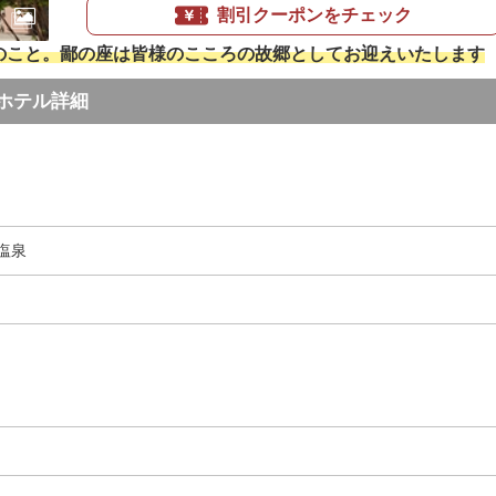
割引クーポンをチェック
郷のこと。鄙の座は皆様のこころの故郷としてお迎えいたします
ホテル詳細
塩泉