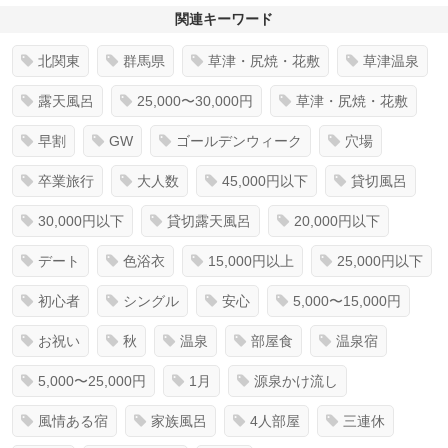
関連キーワード
北関東
群馬県
草津・尻焼・花敷
草津温泉
露天風呂
25,000〜30,000円
草津・尻焼・花敷
早割
GW
ゴールデンウィーク
穴場
卒業旅行
大人数
45,000円以下
貸切風呂
30,000円以下
貸切露天風呂
20,000円以下
デート
色浴衣
15,000円以上
25,000円以下
初心者
シングル
安心
5,000〜15,000円
お祝い
秋
温泉
部屋食
温泉宿
5,000〜25,000円
1月
源泉かけ流し
風情ある宿
家族風呂
4人部屋
三連休