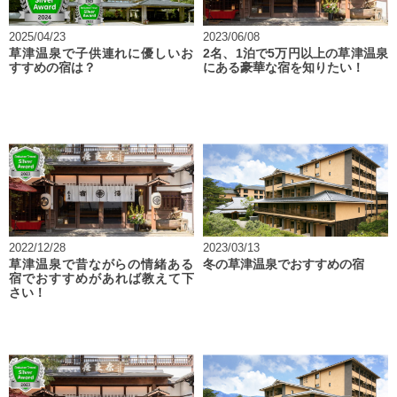
2025/04/23
2023/06/08
草津温泉で子供連れに優しいお
2名、1泊で5万円以上の草津温泉
すすめの宿は？
にある豪華な宿を知りたい！
2022/12/28
2023/03/13
草津温泉で昔ながらの情緒ある
冬の草津温泉でおすすめの宿
宿でおすすめがあれば教えて下
さい！