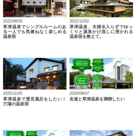
2022/08/05
2022/12/02
草津温泉でシングルルームのあ
草津温泉、夫婦水入らずでゆっ
る一人でも気兼ねなく楽しめる
くりと源泉かけ流しに浸かれる
温泉宿
温泉宿を教えて。
2025/11/05
2020/09/07
草津温泉で雪見風呂をしたい！
友達と草津温泉を満喫したい
穴場の温泉宿