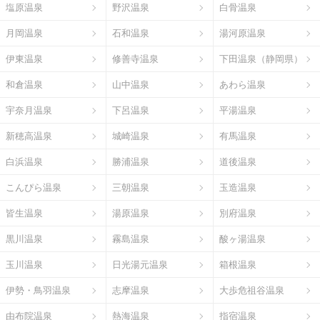
塩原温泉
野沢温泉
白骨温泉
月岡温泉
石和温泉
湯河原温泉
伊東温泉
修善寺温泉
下田温泉（静岡県）
和倉温泉
山中温泉
あわら温泉
宇奈月温泉
下呂温泉
平湯温泉
新穂高温泉
城崎温泉
有馬温泉
白浜温泉
勝浦温泉
道後温泉
こんぴら温泉
三朝温泉
玉造温泉
皆生温泉
湯原温泉
別府温泉
黒川温泉
霧島温泉
酸ヶ湯温泉
玉川温泉
日光湯元温泉
箱根温泉
伊勢・鳥羽温泉
志摩温泉
大歩危祖谷温泉
由布院温泉
熱海温泉
指宿温泉