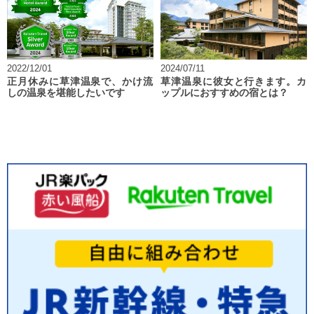
2022/12/01
2024/07/11
正月休みに草津温泉で、かけ流
草津温泉に彼女と行きます。カ
しの温泉を堪能したいです
ップルにおすすめの宿とは？