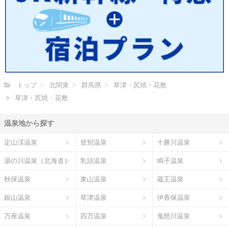
トップ
北関東
群馬県
草津・尻焼・花敷
草津・尻焼・花敷
温泉地から探す
定山渓温泉
登別温泉
十勝川温泉
湯の川温泉（北海道）
乳頭温泉
鳴子温泉
秋保温泉
東山温泉
蔵王温泉
銀山温泉
草津温泉
伊香保温泉
万座温泉
四万温泉
鬼怒川温泉