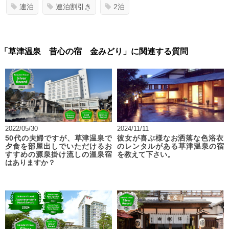
連泊
連泊割引き
2泊
「草津温泉 昔心の宿 金みどり」に関連する質問
2022/05/30
2024/11/11
50代の夫婦ですが、草津温泉で
彼女が喜ぶ様なお洒落な色浴衣
夕食を部屋出しでいただけるお
のレンタルがある草津温泉の宿
すすめの源泉掛け流しの温泉宿
を教えて下さい。
はありますか？