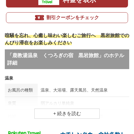
割引クーポンをチェック
喧騒を忘れ、心癒し味わい楽しむご旅行へ 黒岩旅館での
んびり滞在をお楽しみください
「鹿教湯温泉 くつろぎの宿 黒岩旅館」のホテル
詳細
温泉
お風呂の種類
温泉、大浴場、露天風呂、天然温泉
泉質
弱アルカリ単純泉
効能
運動機能障害、高血圧、疲労回復
食事場所