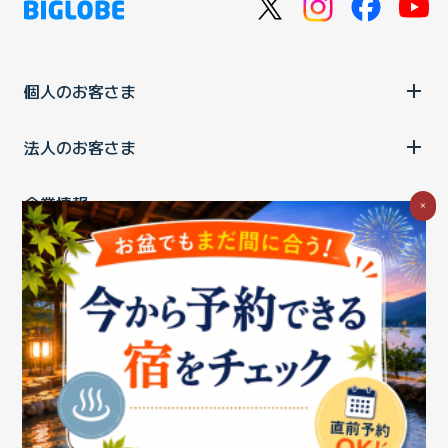
個人のお客さま
法人のお客さま
企業情報
×
ご利用中の方
お問い合わせ
消費税の表示
ウェブアクセシビリティの取り組み
個人情報保護ポリシー
プライバシーポータル
Cookieポリシー
特定商取引法に基づく表記
情報セキュリティ基本方針
商標について
BIGLOBEトップ