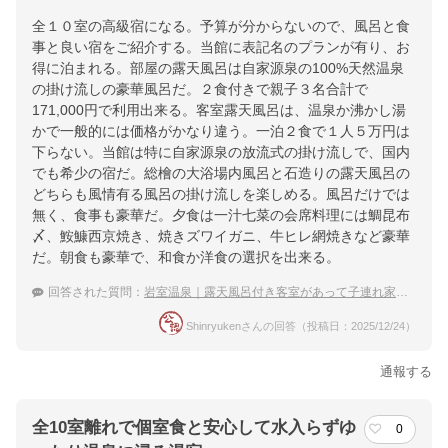
全１０室の高級宿になる。予算が分からないので、風呂と食
事と良い宿をご紹介する。当館に表記名のプランが有り、お
得に泊まれる。部屋の露天風呂は自家源泉の100%天然温泉
の掛け流しの豪華風呂だ。２食付きで親子３名合計で
171,000円で利用出来る。客室露天風呂は、温泉か沸かし湯
かで一般的には価格がかなり違う。一泊２食で１人５万円は
下らない。当館は特に自家源泉の放流式の掛け流しで、国内
でも希少の宿だ。総檜の大浴場内風呂と石造りの露天風呂の
どちらも風情有る風呂の掛け流しを楽しめる。風呂だけでは
無く、食事も豪華だ。夕食は一汁七菜の会席料理には鯛昆布
〆、鮟鱇西京焼き、焼きズワイガニ、牛ヒレ網焼きなど豪華
だ。朝食も豪華で、和食か洋食の選択を出来る。
回答された質問：
岩室温泉｜露天風呂付き客室があって子連れ家族におすすめの宿は？
Shinryukenさんの回答（投稿日：2025/12/24）
通報する
全10室離れで個室食と安心して水入らずゆ
0