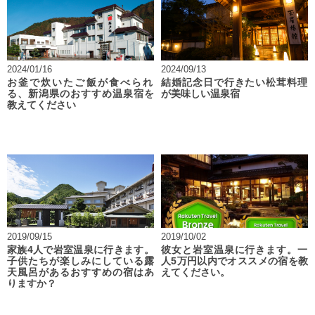
2024/01/16
2024/09/13
お釜で炊いたご飯が食べられ
結婚記念日で行きたい松茸料理
る、新潟県のおすすめ温泉宿を
が美味しい温泉宿
教えてください
2019/09/15
2019/10/02
家族4人で岩室温泉に行きます。
彼女と岩室温泉に行きます。一
子供たちが楽しみにしている露
人5万円以内でオススメの宿を教
天風呂があるおすすめの宿はあ
えてください。
りますか？