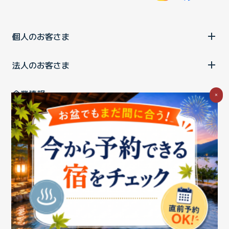
個人のお客さま
法人のお客さま
企業情報
×
ご利用中の方
お問い合わせ
消費税の表示
ウェブアクセシビリティの取り組み
個人情報保護ポリシー
プライバシーポータル
Cookieポリシー
特定商取引法に基づく表記
情報セキュリティ基本方針
商標について
BIGLOBEトップ