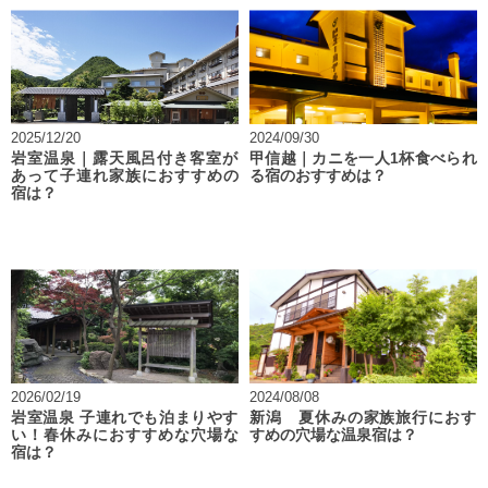
2025/12/20
2024/09/30
岩室温泉｜露天風呂付き客室が
甲信越｜カニを一人1杯食べられ
あって子連れ家族におすすめの
る宿のおすすめは？
宿は？
2026/02/19
2024/08/08
岩室温泉 子連れでも泊まりやす
新潟 夏休みの家族旅行におす
い！春休みにおすすめな穴場な
すめの穴場な温泉宿は？
宿は？