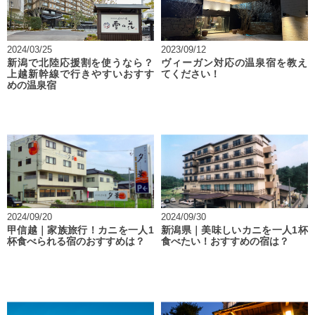
2024/03/25
2023/09/12
新潟で北陸応援割を使うなら？
ヴィーガン対応の温泉宿を教え
上越新幹線で行きやすいおすす
てください！
めの温泉宿
2024/09/20
2024/09/30
甲信越｜家族旅行！カニを一人1
新潟県｜美味しいカニを一人1杯
杯食べられる宿のおすすめは？
食べたい！おすすめの宿は？