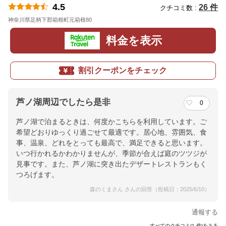
4.5
26 件
クチコミ数 :
神奈川県足柄下郡箱根町元箱根80
地図
料金を表示
割引クーポンをチェック
芦ノ湖周辺でしたら是非
0
芦ノ湖で泊まるときは、何度かこちらを利用しています。ご
希望どおりゆっくり過ごせて最適です。居心地、雰囲気、食
事、温泉、どれをとっても最高で、満足できると思います。
いつ行かれるかわかりませんが、季節が合えば庭のツツジが
見事です。また、芦ノ湖に突き出たデザートレストランもく
つろげます。
森のくまさん さんの回答（投稿日：2025/6/10）
通報する
すべてのクチコミ(1 件)をみる