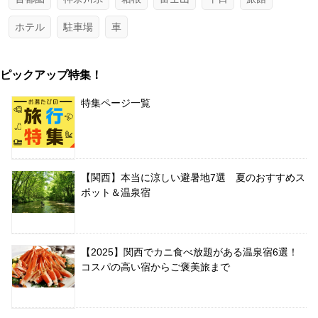
ホテル
駐車場
車
ピックアップ特集！
特集ページ一覧
【関西】本当に涼しい避暑地7選 夏のおすすめス
ポット＆温泉宿
【2025】関西でカニ食べ放題がある温泉宿6選！
コスパの高い宿からご褒美旅まで