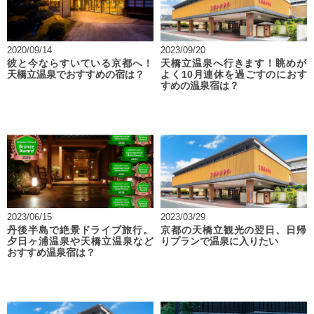
2020/09/14
2023/09/20
彼と今ならすいている京都へ！
天橋立温泉へ行きます！眺めが
天橋立温泉でおすすめの宿は？
よく10月連休を過ごすのにおす
すめの温泉宿は？
2023/06/15
2023/03/29
丹後半島で絶景ドライブ旅行。
京都の天橋立観光の翌日、日帰
夕日ヶ浦温泉や天橋立温泉など
りプランで温泉に入りたい
おすすめ温泉宿は？