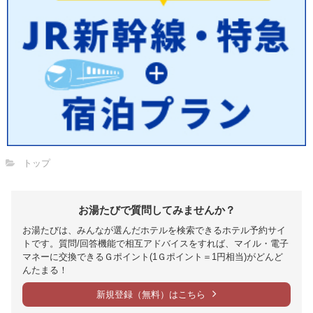
トップ
お湯たびで質問してみませんか？
お湯たびは、みんなが選んだホテルを検索できるホテル予約サイ
トです。質問/回答機能で相互アドバイスをすれば、マイル・電子
マネーに交換できるＧポイント(1Ｇポイント＝1円相当)がどんど
んたまる！
新規登録（無料）はこちら