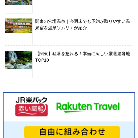
関東の穴場温泉｜今週末でも予約が取りやすい温
泉宿を温泉ソムリエが紹介
【関東】猛暑を忘れる！本当に涼しい厳選避暑地
TOP10