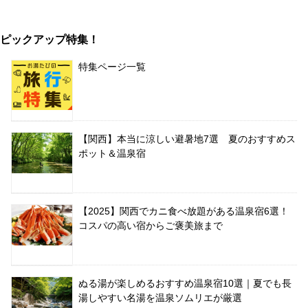
ピックアップ特集！
特集ページ一覧
【関西】本当に涼しい避暑地7選 夏のおすすめス
ポット＆温泉宿
【2025】関西でカニ食べ放題がある温泉宿6選！
コスパの高い宿からご褒美旅まで
ぬる湯が楽しめるおすすめ温泉宿10選｜夏でも長
湯しやすい名湯を温泉ソムリエが厳選