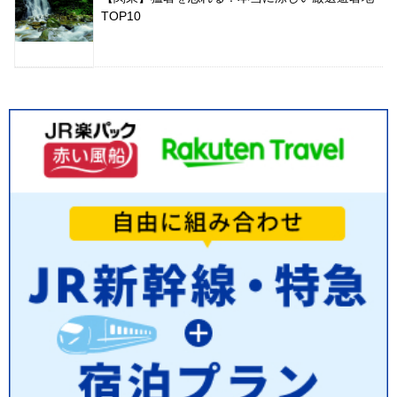
TOP10