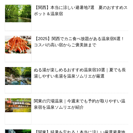
【関西】本当に涼しい避暑地7選 夏のおすすめス
ポット＆温泉宿
【2025】関西でカニ食べ放題がある温泉宿6選！
コスパの高い宿からご褒美旅まで
ぬる湯が楽しめるおすすめ温泉宿10選｜夏でも長
湯しやすい名湯を温泉ソムリエが厳選
関東の穴場温泉｜今週末でも予約が取りやすい温
泉宿を温泉ソムリエが紹介
【関東】猛暑を忘れる！本当に涼しい厳選避暑地