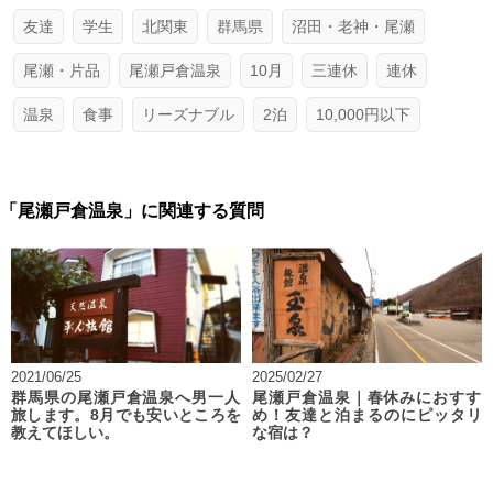
友達
学生
北関東
群馬県
沼田・老神・尾瀬
尾瀬・片品
尾瀬戸倉温泉
10月
三連休
連休
温泉
食事
リーズナブル
2泊
10,000円以下
「尾瀬戸倉温泉」に関連する質問
2021/06/25
2025/02/27
群馬県の尾瀬戸倉温泉へ男一人
尾瀬戸倉温泉｜春休みにおすす
旅します。8月でも安いところを
め！友達と泊まるのにピッタリ
教えてほしい。
な宿は？