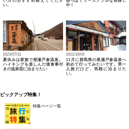
い方のおすすめ教えてくださ
宿っぽくリーズナブルな宿探し
い。
中！
2023/07/11
2021/10/03
夏休みは家族で尾瀬戸倉温泉。
11月に群馬県の尾瀬戸倉温泉へ
ハイキングを楽しんだ後食事付
初めて行ってみたいです。男一
きの温泉宿に泊まりたい
人旅だけど、気軽に泊まりた
い。
ピックアップ特集！
特集ページ一覧