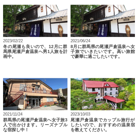
2023/02/22
2021/06/24
冬の尾瀬も良いので、12月に群
8月に群馬県の尾瀬戸倉温泉へ女
馬県尾瀬戸倉温泉へ男1人旅を計
子旅でいきたいです。高い旅館
画中。
で豪華に過ごしたいです。
2021/11/24
2023/10/03
群馬県の尾瀬戸倉温泉へ女子旅3
尾瀬戸倉温泉でカップル旅行が
人で出かけます。リーズナブル
したいので、おすすめの温泉宿
な宿探し中！
を教えてください。