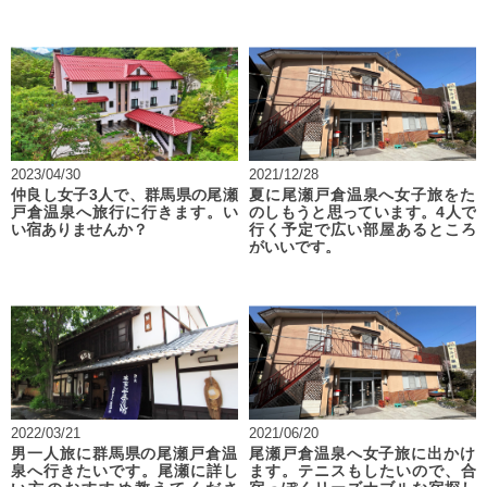
2023/04/30
2021/12/28
仲良し女子3人で、群馬県の尾瀬
夏に尾瀬戸倉温泉へ女子旅をた
戸倉温泉へ旅行に行きます。い
のしもうと思っています。4人で
い宿ありませんか？
行く予定で広い部屋あるところ
がいいです。
2022/03/21
2021/06/20
男一人旅に群馬県の尾瀬戸倉温
尾瀬戸倉温泉へ女子旅に出かけ
泉へ行きたいです。尾瀬に詳し
ます。テニスもしたいので、合