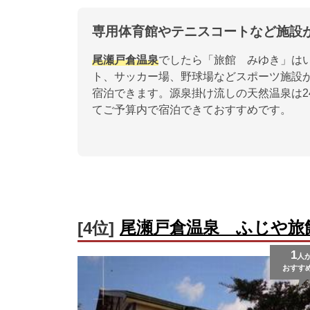
専用体育館やテニスコートなど施設
尾瀬戸倉温泉
でしたら「旅館 みゆき」は
ト、サッカー場、野球場などスポーツ施設が
宿泊できます。源泉掛け流しの天然温泉は2
てご予算内で宿泊できておすすめです。
尾瀬戸倉温泉 ふじや旅
[4位]
1
人
おすす