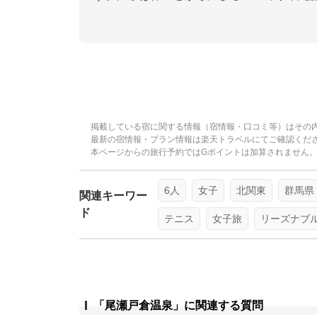
掲載している宿に関する情報（宿情報・口コミ等）はその
最新の宿情報・プラン情報は楽天トラベルにてご確認くだ
本ページからの旅行予約ではGポイントは加算されません
6人
女子
北関東
群馬県
関連キーワー
ド
テニス
女子旅
リーズナブ
「尾瀬戸倉温泉」に関連する質問