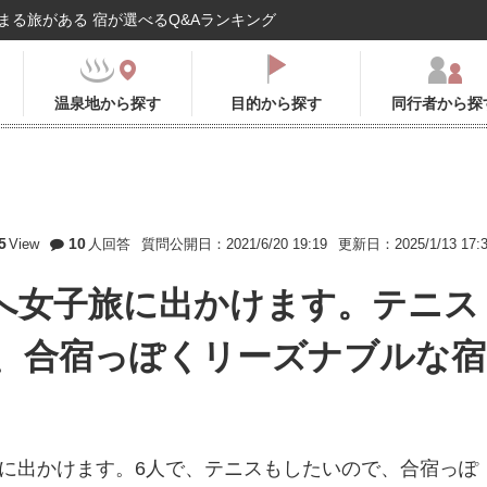
まる旅がある 宿が選べるQ&Aランキング
温泉地から探す
目的から探す
同行者から探
5
10
View
人回答
質問公開日：2021/6/20 19:19
更新日：2025/1/13 17:
へ女子旅に出かけます。テニス
、合宿っぽくリーズナブルな宿
に出かけます。6人で、テニスもしたいので、合宿っぽ