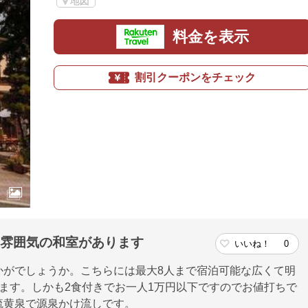
地図
料金を表示
割引クーポンをチェック
い雰囲気の和室があります
いいね！
0
かがでしょうか。こちらには最大8人まで宿泊可能な広くて明
ます。しかも2食付きでお一人1万円以下ですのでお値打ちで
硫黄泉で源泉かけ流しです。