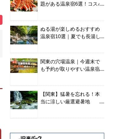
題がある温泉宿6選！コスパ
の高い宿からご褒美旅まで
ぬる湯が楽しめるおすすめ
温泉宿10選｜夏でも長湯し
やすい名湯を温泉ソムリエ
が厳選
関東の穴場温泉｜今週末で
も予約が取りやすい温泉宿
を温泉ソムリエが紹介
【関東】猛暑を忘れる！本
当に涼しい厳選避暑地
TOP10