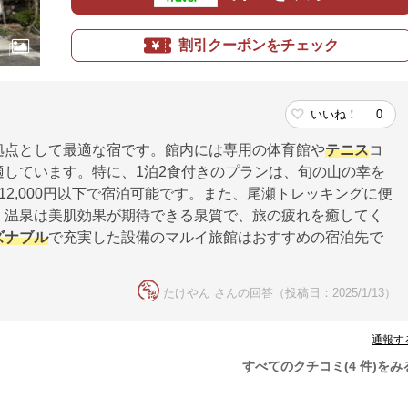
割引クーポンをチェック
いいね！
0
拠点として最適な宿です。館内には専用の体育館や
テニス
コ
適しています。特に、1泊2食付きのプランは、旬の山の幸を
2,000円以下で宿泊可能です。また、尾瀬トレッキングに便
。温泉は美肌効果が期待できる泉質で、旅の疲れを癒してく
ズナブル
で充実した設備のマルイ旅館はおすすめの宿泊先で
たけやん さんの回答（投稿日：2025/1/13）
通報す
すべてのクチコミ(4 件)をみ