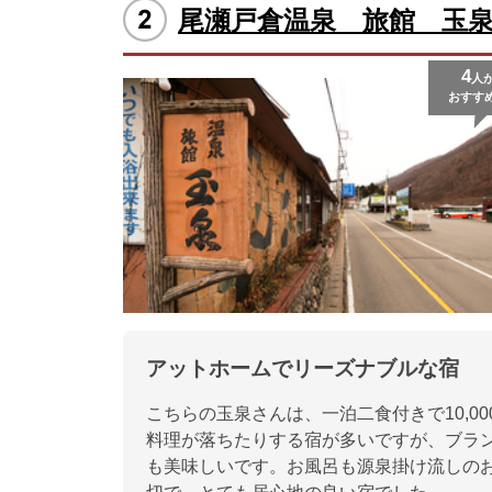
尾瀬戸倉温泉 旅館 玉
4
人
おすす
アットホームでリーズナブルな宿
こちらの玉泉さんは、一泊二食付きで10,0
料理が落ちたりする宿が多いですが、ブラ
も美味しいです。お風呂も源泉掛け流しの