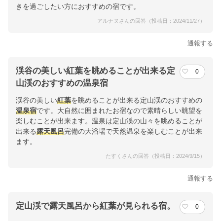
きを過ごしたい方におすすめの宿です。
アルナヌさんの回答（投稿日：2024/11/27）
通報する
渓谷の美しい紅葉を眺めることが出来る定
0
山渓のおすすめの温泉宿
渓谷の美しい
紅葉
を眺めることが出来る定山渓のおすすめの
温泉宿
です。大自然に囲まれたお宿なので素晴らしい眺望を
楽しむことが出来ます。温泉は定山渓の山々を眺めることが
出来る
露天風呂
完備の大浴場で天然温泉を楽しむことが出来
ます。
たすくさんの回答（投稿日：2024/9/15）
通報する
定山渓で露天風呂から紅葉が見られる宿。
0