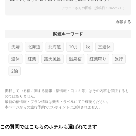
アラートさんの回答（投稿日：2022/9/11）
通報する
関連キーワード
夫婦
北海道
北海道
10月
秋
三連休
連休
紅葉
露天風呂
温泉宿
紅葉狩り
旅行
2泊
掲載している宿に関する情報（宿情報・口コミ等）はその内容を保証するも
のではありません。
最新の宿情報・プラン情報は楽天トラベルにてご確認ください。
本ページからの旅行予約ではGポイントは加算されません。
この質問ではこちらのホテルも選ばれてます