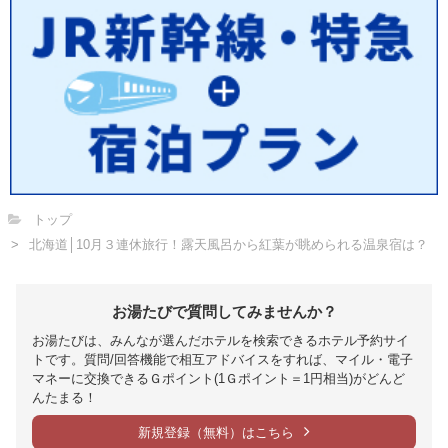
トップ
北海道│10月３連休旅行！露天風呂から紅葉が眺められる温泉宿は？
お湯たびで質問してみませんか？
お湯たびは、みんなが選んだホテルを検索できるホテル予約サイ
トです。質問/回答機能で相互アドバイスをすれば、マイル・電子
マネーに交換できるＧポイント(1Ｇポイント＝1円相当)がどんど
んたまる！
新規登録（無料）はこちら