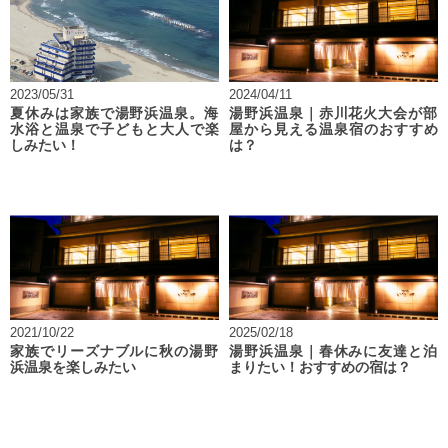
2023/05/31
2024/04/11
夏休みは家族で湯野浜温泉。海
湯野浜温泉｜赤川花火大会が部
水浴と温泉で子どもと大人で楽
屋から見える温泉宿のおすすめ
しみたい！
は？
2021/10/22
2025/02/18
家族でリーズナブルに秋の湯野
湯野浜温泉｜春休みに友達と泊
浜温泉を楽しみたい
まりたい！おすすめの宿は？