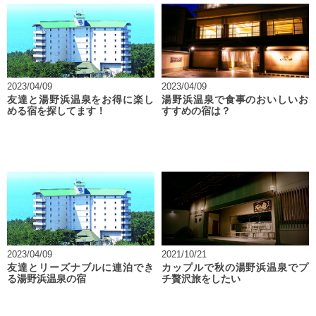
2023/04/09
2023/04/09
友達と湯野浜温泉をお得に楽し
湯野浜温泉で食事のおいしいお
める宿を探してます！
すすめの宿は？
2023/04/09
2021/10/21
友達とリーズナブルに連泊でき
カップルで秋の湯野浜温泉でプ
る湯野浜温泉の宿
チ贅沢旅をしたい