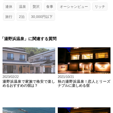
連休
温泉
贅沢
食事
オーシャンビュー
リッチ
旅行
2泊
30,000円以下
「湯野浜温泉」に関連する質問
2023/02/22
2021/10/21
湯野浜温泉で家族で格安で楽し
秋の湯野浜温泉！恋人とリーズ
めるおすすめの宿は？
ナブルに楽しめる宿