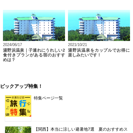
2024/06/17
2021/10/21
湯野浜温泉｜子連れにうれしい2
湯野浜温泉をカップルでお得に
食付きプランがある宿のおすす
楽しみたいです！
めは？
ピックアップ特集！
特集ページ一覧
【関西】本当に涼しい避暑地7選 夏のおすすめス