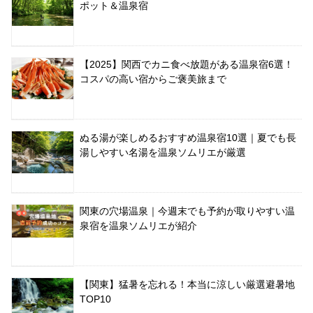
ポット＆温泉宿
【2025】関西でカニ食べ放題がある温泉宿6選！
コスパの高い宿からご褒美旅まで
ぬる湯が楽しめるおすすめ温泉宿10選｜夏でも長
湯しやすい名湯を温泉ソムリエが厳選
関東の穴場温泉｜今週末でも予約が取りやすい温
泉宿を温泉ソムリエが紹介
【関東】猛暑を忘れる！本当に涼しい厳選避暑地
TOP10