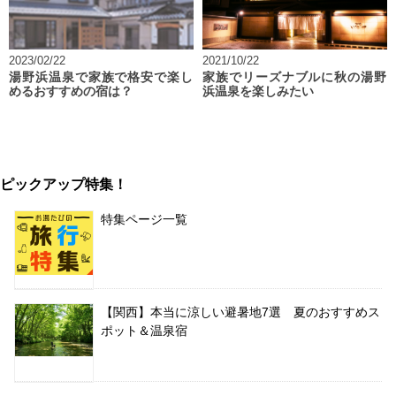
2023/02/22
2021/10/22
湯野浜温泉で家族で格安で楽し
家族でリーズナブルに秋の湯野
めるおすすめの宿は？
浜温泉を楽しみたい
ピックアップ特集！
特集ページ一覧
【関西】本当に涼しい避暑地7選 夏のおすすめス
ポット＆温泉宿