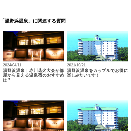
「湯野浜温泉」に関連する質問
2024/04/11
2021/10/21
湯野浜温泉｜赤川花火大会が部
湯野浜温泉をカップルでお得に
屋から見える温泉宿のおすすめ
楽しみたいです！
は？