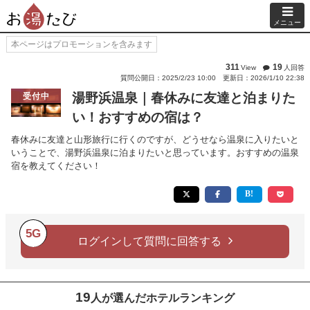
メニュー
本ページはプロモーションを含みます
311
19
View
人回答
質問公開日：2025/2/23 10:00
更新日：2026/1/10 22:38
湯野浜温泉｜春休みに友達と泊まりた
受付中
い！おすすめの宿は？
春休みに友達と山形旅行に行くのですが、どうせなら温泉に入りたいと
いうことで、湯野浜温泉に泊まりたいと思っています。おすすめの温泉
宿を教えてください！
5G
ログインして質問に回答する
19
人が選んだホテルランキング