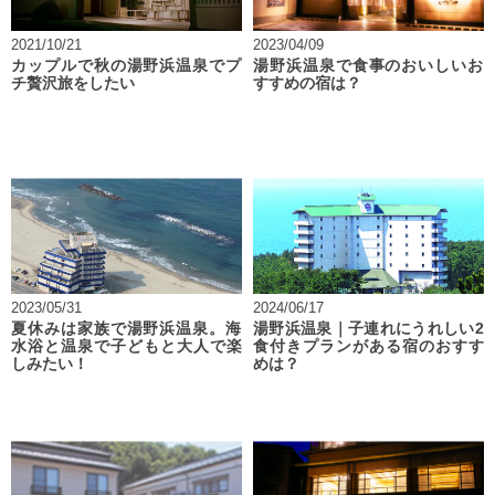
2021/10/21
2023/04/09
カップルで秋の湯野浜温泉でプ
湯野浜温泉で食事のおいしいお
チ贅沢旅をしたい
すすめの宿は？
2023/05/31
2024/06/17
夏休みは家族で湯野浜温泉。海
湯野浜温泉｜子連れにうれしい2
水浴と温泉で子どもと大人で楽
食付きプランがある宿のおすす
しみたい！
めは？