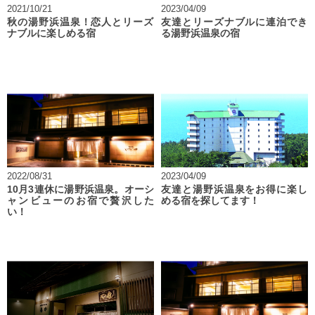
2021/10/21
2023/04/09
秋の湯野浜温泉！恋人とリーズ
友達とリーズナブルに連泊でき
ナブルに楽しめる宿
る湯野浜温泉の宿
2022/08/31
2023/04/09
10月3連休に湯野浜温泉。オーシ
友達と湯野浜温泉をお得に楽し
ャンビューのお宿で贅沢した
める宿を探してます！
い！