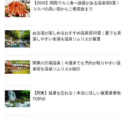
【2025】関西でカニ食べ放題がある温泉宿6選！
コスパの高い宿からご褒美旅まで
ぬる湯が楽しめるおすすめ温泉宿10選｜夏でも長
湯しやすい名湯を温泉ソムリエが厳選
関東の穴場温泉｜今週末でも予約が取りやすい温
泉宿を温泉ソムリエが紹介
【関東】猛暑を忘れる！本当に涼しい厳選避暑地
TOP10