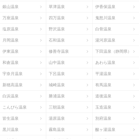
銀山温泉
草津温泉
伊香保温泉
万座温泉
四万温泉
鬼怒川温泉
塩原温泉
野沢温泉
白骨温泉
月岡温泉
石和温泉
湯河原温泉
伊東温泉
修善寺温泉
下田温泉（静岡県）
和倉温泉
山中温泉
あわら温泉
宇奈月温泉
下呂温泉
平湯温泉
新穂高温泉
城崎温泉
有馬温泉
白浜温泉
勝浦温泉
道後温泉
こんぴら温泉
三朝温泉
玉造温泉
皆生温泉
湯原温泉
別府温泉
黒川温泉
霧島温泉
酸ヶ湯温泉