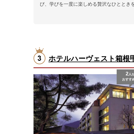
び、学びを一度に楽しめる贅沢なひととき
ホテルハーヴェスト箱根
2
人
おすす