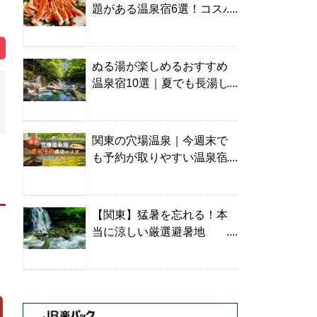
題がある温泉宿6選！コスパ
の高い宿からご褒美旅まで
ぬる湯が楽しめるおすすめ
温泉宿10選｜夏でも長湯し
やすい名湯を温泉ソムリエ
が厳選
関東の穴場温泉｜今週末で
も予約が取りやすい温泉宿
を温泉ソムリエが紹介
【関東】猛暑を忘れる！本
当に涼しい厳選避暑地
TOP10