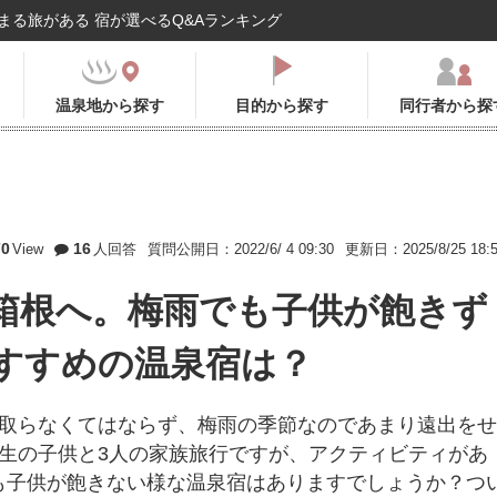
まる旅がある 宿が選べるQ&Aランキング
温泉地から探す
目的から探す
同行者から探
70
16
View
人回答
質問公開日：2022/6/ 4 09:30
更新日：2025/8/25 18:
箱根へ。梅雨でも子供が飽きず
すすめの温泉宿は？
を取らなくてはならず、梅雨の季節なのであまり遠出をせ
生の子供と3人の家族旅行ですが、アクティビティがあ
も子供が飽きない様な温泉宿はありますでしょうか？つ