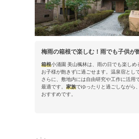
梅雨の箱根で楽しむ！雨でも子供が
箱根
小涌園 美山楓林は、雨の日でも楽しめ
お子様が飽きずに過ごせます。温泉宿とし
さらに、敷地内には自由研究や工作に活用
最適です。
家族
でゆったりと過ごしながら
おすすめです。