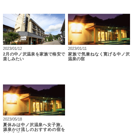
2023/01/12
2023/01/11
2月の中ノ沢温泉を家族で格安で
家族で気兼ねなく寛げる中ノ沢
楽しみたい
温泉の宿
2023/05/18
夏休みは中ノ沢温泉へ女子旅。
源泉かけ流しのおすすめの宿を