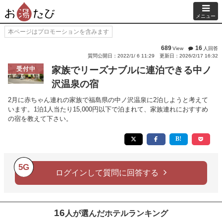
メニュー
本ページはプロモーションを含みます
689
16
View
人回答
質問公開日：2022/1/ 6 11:29
更新日：2026/2/17 16:32
家族でリーズナブルに連泊できる中ノ
受付中
沢温泉の宿
2月に赤ちゃん連れの家族で福島県の中ノ沢温泉に2泊しようと考えて
います。1泊1人当たり15,000円以下で泊まれて、家族連れにおすすめ
の宿を教えて下さい。
5G
ログインして質問に回答する
16
人が選んだホテルランキング