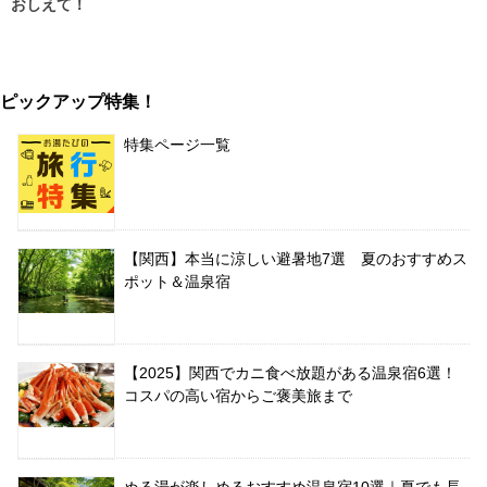
おしえて！
ピックアップ特集！
特集ページ一覧
【関西】本当に涼しい避暑地7選 夏のおすすめス
ポット＆温泉宿
【2025】関西でカニ食べ放題がある温泉宿6選！
コスパの高い宿からご褒美旅まで