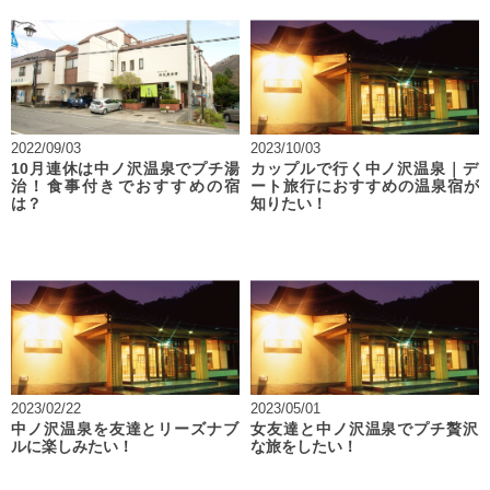
2022/09/03
2023/10/03
10月連休は中ノ沢温泉でプチ湯
カップルで行く中ノ沢温泉｜デ
治！食事付きでおすすめの宿
ート旅行におすすめの温泉宿が
は？
知りたい！
2023/02/22
2023/05/01
中ノ沢温泉を友達とリーズナブ
女友達と中ノ沢温泉でプチ贅沢
ルに楽しみたい！
な旅をしたい！