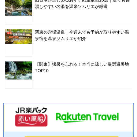
ぬる湯が楽しめるおすすめ温泉宿10選｜夏でも長
湯しやすい名湯を温泉ソムリエが厳選
関東の穴場温泉｜今週末でも予約が取りやすい温
泉宿を温泉ソムリエが紹介
【関東】猛暑を忘れる！本当に涼しい厳選避暑地
TOP10