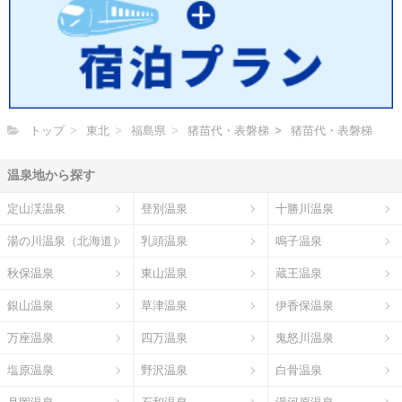
トップ
東北
福島県
猪苗代・表磐梯
猪苗代・表磐梯
温泉地から探す
定山渓温泉
登別温泉
十勝川温泉
湯の川温泉（北海道）
乳頭温泉
鳴子温泉
秋保温泉
東山温泉
蔵王温泉
銀山温泉
草津温泉
伊香保温泉
万座温泉
四万温泉
鬼怒川温泉
塩原温泉
野沢温泉
白骨温泉