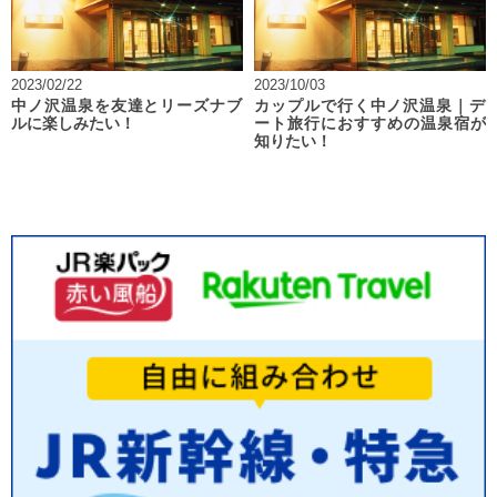
2023/02/22
2023/10/03
中ノ沢温泉を友達とリーズナブ
カップルで行く中ノ沢温泉｜デ
ルに楽しみたい！
ート旅行におすすめの温泉宿が
知りたい！