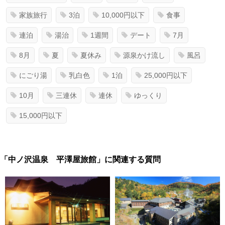
家族旅行
3泊
10,000円以下
食事
連泊
湯治
1週間
デート
7月
8月
夏
夏休み
源泉かけ流し
風呂
にごり湯
乳白色
1泊
25,000円以下
10月
三連休
連休
ゆっくり
15,000円以下
「中ノ沢温泉 平澤屋旅館」に関連する質問