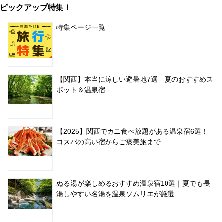
ピックアップ特集！
特集ページ一覧
【関西】本当に涼しい避暑地7選 夏のおすすめス
ポット＆温泉宿
【2025】関西でカニ食べ放題がある温泉宿6選！
コスパの高い宿からご褒美旅まで
ぬる湯が楽しめるおすすめ温泉宿10選｜夏でも長
湯しやすい名湯を温泉ソムリエが厳選