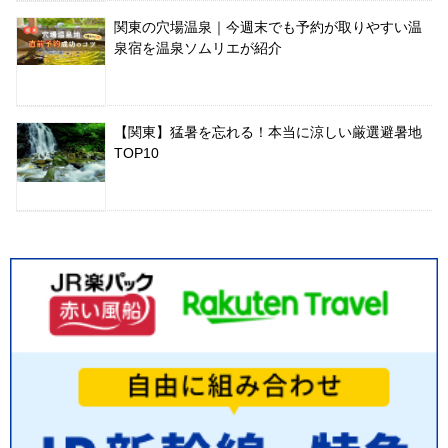
関東の穴場温泉｜今週末でも予約が取りやすい温
泉宿を温泉ソムリエが紹介
【関東】猛暑を忘れる！本当に涼しい厳選避暑地
TOP10