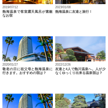
2019/07/12
2023/01/08
熱海温泉で客室露天風呂が素敵
熱海温泉に友達と旅行！
なお宿
2020/01/27
2022/12/26
敬老の日に祖父母と熱海温泉に
友達と4人で熱川温泉へ。人が少
行きます。おすすめの宿は？
なくゆっくり出来る温泉宿は？