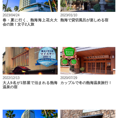
2023/04/24
2023/01/10
春・夏に行く、熱海海上花火大
熱海で貸切風呂が楽しめる宿
会の旅！女子2人旅
2022/12/13
2020/07/29
大人9名が1部屋で泊まれる熱海
カップルで冬の熱海温泉旅行！
温泉の宿