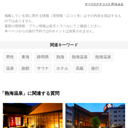
すべてのクチコミ(1 件)をみる
掲載している宿に関する情報（宿情報・口コミ等）はその内容を保証するも
のではありません。
最新の宿情報・プラン情報は楽天トラベルにてご確認ください。
本ページからの旅行予約ではGポイントは加算されません。
関連キーワード
男性
東海
静岡県
熱海
熱海温泉
熱海温泉
温泉
旅館
サウナ
ホテル
高級
旅行
「熱海温泉」に関連する質問