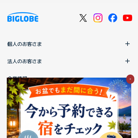
個人のお客さま
法人のお客さま
企業情報
×
ご利用中の方
お問い合わせ
消費税の表示
ウェブアクセシビリティの取り組み
個人情報保護ポリシー
プライバシーポータル
Cookieポリシー
特定商取引法に基づく表記
情報セキュリティ基本方針
商標について
BIGLOBEトップ