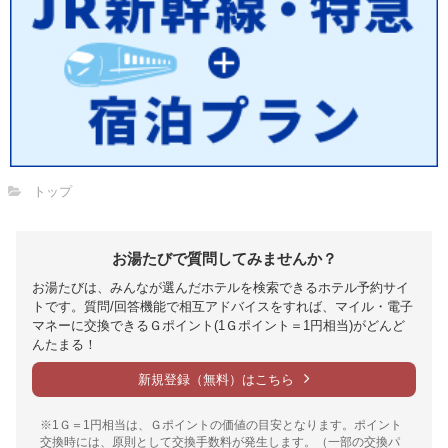
トップ
お湯たびで質問してみませんか？
お湯たびは、みんなが選んだホテルを検索できるホテル予約サイ
トです。質問/回答機能で相互アドバイスをすれば、マイル・電子
マネーに交換できるＧポイント(1Ｇポイント＝1円相当)がどんど
んたまる！
新規登録（無料）はこちら
※1Ｇ＝1円相当は、Ｇポイントの価値の目安となります。ポイント
交換時には、原則として交換手数料が発生します。（一部の交換パ