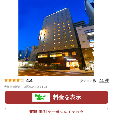
4.4
41 件
クチコミ数 :
大阪府大阪市中央区島之内2-14-23
地図
料金を表示
割引クーポンをチェック