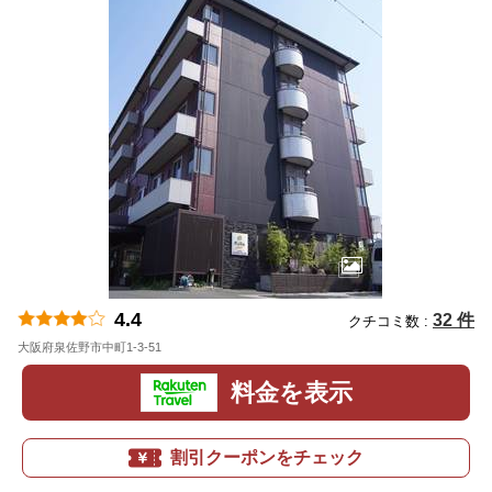
4.4
32 件
クチコミ数 :
大阪府泉佐野市中町1-3-51
地図
料金を表示
割引クーポンをチェック