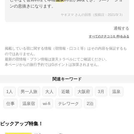
ンの息抜きになります。
ヤギヌマ さんの回答（投稿日：2021/3/ 3）
通報する
すべてのクチコミ(1 件)をみる
掲載している宿に関する情報（宿情報・口コミ等）はその内容を保証するも
のではありません。
最新の宿情報・プラン情報は楽天トラベルにてご確認ください。
本ページからの旅行予約ではGポイントは加算されません。
関連キーワード
1人
男一人旅
大人
近畿
大阪府
3月
温泉
仕事
温泉宿
wi-fi
テレワーク
2泊
ピックアップ特集！