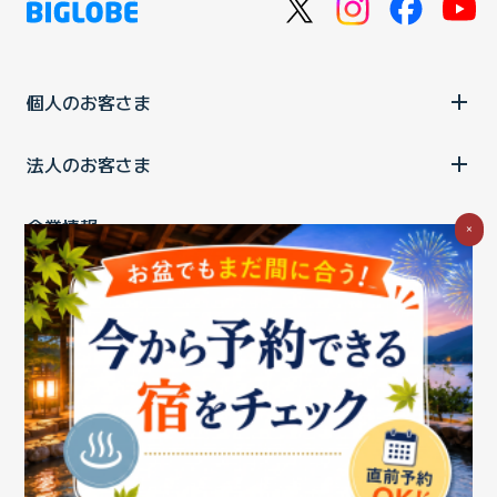
個人のお客さま
法人のお客さま
企業情報
×
ご利用中の方
お問い合わせ
消費税の表示
ウェブアクセシビリティの取り組み
個人情報保護ポリシー
プライバシーポータル
Cookieポリシー
特定商取引法に基づく表記
情報セキュリティ基本方針
商標について
BIGLOBEトップ