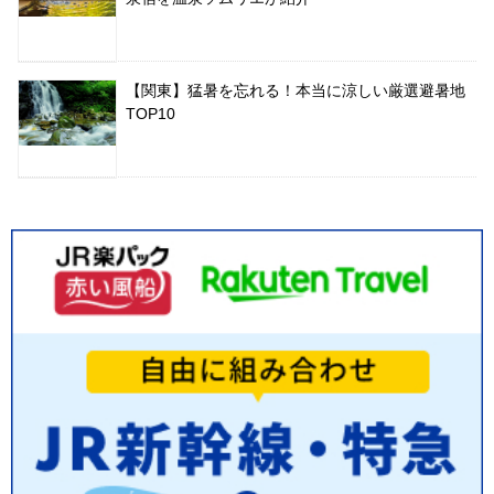
【関東】猛暑を忘れる！本当に涼しい厳選避暑地
TOP10