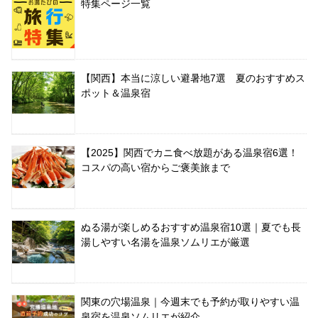
特集ページ一覧
【関西】本当に涼しい避暑地7選 夏のおすすめス
ポット＆温泉宿
【2025】関西でカニ食べ放題がある温泉宿6選！
コスパの高い宿からご褒美旅まで
ぬる湯が楽しめるおすすめ温泉宿10選｜夏でも長
湯しやすい名湯を温泉ソムリエが厳選
関東の穴場温泉｜今週末でも予約が取りやすい温
泉宿を温泉ソムリエが紹介