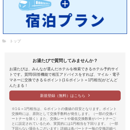
トップ
お湯たびで質問してみませんか？
お湯たびは、みんなが選んだホテルを検索できるホテル予約サイ
トです。質問/回答機能で相互アドバイスをすれば、マイル・電子
マネーに交換できるＧポイント(1Ｇポイント＝1円相当)がどんど
んたまる！
新規登録（無料）はこちら
※1Ｇ＝1円相当は、Ｇポイントの価値の目安となります。ポイント
交換時には、原則として交換手数料が発生します。（一部の交換パ
ートナーを除く）また、交換レートや最低交換数量がパートナーご
とに設定されているため、実質的には1円相当を下回ります。（一部
下回らない場合もございます）詳細は各パートナー毎の交換詳細ペ