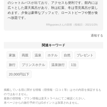
のシャトルバスが出ており、アクセスも便利です。館内には
広々とした露天風呂があり、秋は紅葉、冬は雪見風呂が楽し
めます。夕食は豪華なブッフェで、ローストビーフや蟹が食
べ放題です。
RRgypsiesさんの回答（投稿日：2021/1/29）
通報する
関連キーワード
家族
両親
温泉
ホテル
自然
プレゼント
旅行
プリンスホテル
温泉旅行
1泊
20,000円以下
掲載している宿に関する情報（宿情報・口コミ等）はその内容を保証するも
のではありません。
最新の宿情報・プラン情報は楽天トラベルにてご確認ください。
本ページからの旅行予約ではGポイントは加算されません。