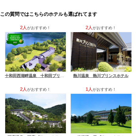
この質問ではこちらのホテルも選ばれてます
2人
2人
がおすすめ！
がおすすめ！
十和田西湖畔温泉 十和田プリンスホテル
熱川温泉 熱川プリンスホテル
2人
1人
がおすすめ！
がおすすめ！