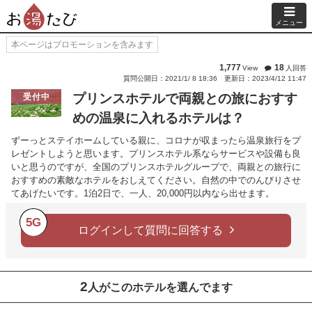
メニュー
本ページはプロモーションを含みます
1,777
18
View
人回答
質問公開日：2021/1/ 8 18:36
更新日：2023/4/12 11:47
プリンスホテルで両親との旅におすす
受付中
めの温泉に入れるホテルは？
ずーっとステイホームしている親に、コロナが収まったら温泉旅行をプ
レゼントしようと思います。プリンスホテル系ならサービスや設備も良
いと思うのですが、全国のプリンスホテルグループで、両親との旅行に
おすすめの素敵なホテルをおしえてください。自然の中でのんびりさせ
てあげたいです。1泊2日で、一人、20,000円以内なら出せます。
5G
ログインして質問に回答する
2
人がこのホテルを選んでます