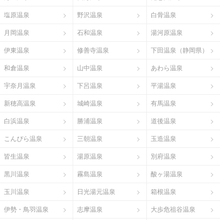
塩原温泉
野沢温泉
白骨温泉
月岡温泉
石和温泉
湯河原温泉
伊東温泉
修善寺温泉
下田温泉（静岡県）
和倉温泉
山中温泉
あわら温泉
宇奈月温泉
下呂温泉
平湯温泉
新穂高温泉
城崎温泉
有馬温泉
白浜温泉
勝浦温泉
道後温泉
こんぴら温泉
三朝温泉
玉造温泉
皆生温泉
湯原温泉
別府温泉
黒川温泉
霧島温泉
酸ヶ湯温泉
玉川温泉
日光湯元温泉
箱根温泉
伊勢・鳥羽温泉
志摩温泉
大歩危祖谷温泉