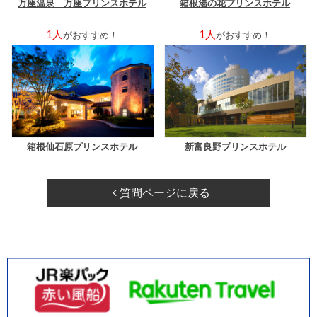
万座温泉 万座プリンスホテル
箱根湯の花プリンスホテル
1人
1人
がおすすめ！
がおすすめ！
箱根仙石原プリンスホテル
新富良野プリンスホテル
質問ページに戻る