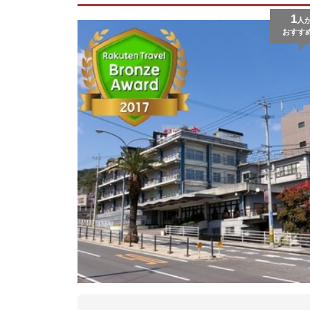
1
人
おすす