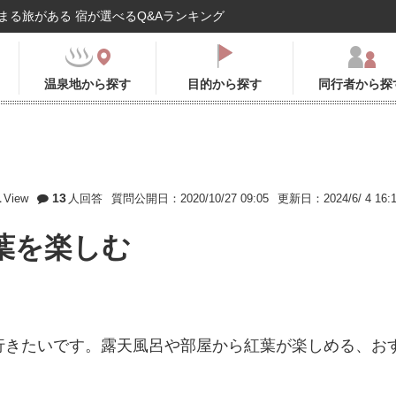
まる旅がある 宿が選べるQ&Aランキング
温泉地から探す
目的から探す
同行者から探
1
13
View
人回答
質問公開日：2020/10/27 09:05
更新日：2024/6/ 4 16:
葉を楽しむ
行きたいです。露天風呂や部屋から紅葉が楽しめる、お