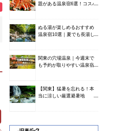
題がある温泉宿6選！コスパ
の高い宿からご褒美旅まで
ぬる湯が楽しめるおすすめ
温泉宿10選｜夏でも長湯し
やすい名湯を温泉ソムリエ
が厳選
関東の穴場温泉｜今週末で
も予約が取りやすい温泉宿
を温泉ソムリエが紹介
【関東】猛暑を忘れる！本
当に涼しい厳選避暑地
TOP10