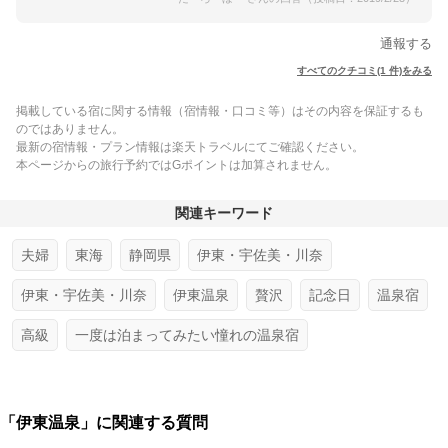
通報する
すべてのクチコミ(1 件)をみる
掲載している宿に関する情報（宿情報・口コミ等）はその内容を保証するも
のではありません。
最新の宿情報・プラン情報は楽天トラベルにてご確認ください。
本ページからの旅行予約ではGポイントは加算されません。
関連キーワード
夫婦
東海
静岡県
伊東・宇佐美・川奈
伊東・宇佐美・川奈
伊東温泉
贅沢
記念日
温泉宿
高級
一度は泊まってみたい憧れの温泉宿
「伊東温泉」に関連する質問