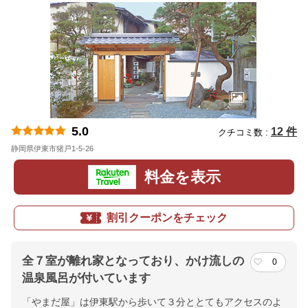
5.0
12 件
クチコミ数 :
静岡県伊東市猪戸1-5-26
地図
料金を表示
割引クーポンをチェック
全７室が離れ家となっており、かけ流しの
0
温泉風呂が付いています
「やまだ屋」は伊東駅から歩いて３分ととてもアクセスのよ