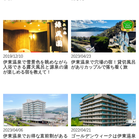
2019/12/10
2023/04/23
伊東温泉で雪景色を眺めながら
伊東温泉で穴場の宿！貸切風呂
入浴できる露天風呂と源泉の湯
がありカップルで落ち着く旅
が楽しめる宿を教えて！
2023/04/06
2022/04/21
伊東温泉でお得な直前割がある
ゴールデンウィークは伊東温泉