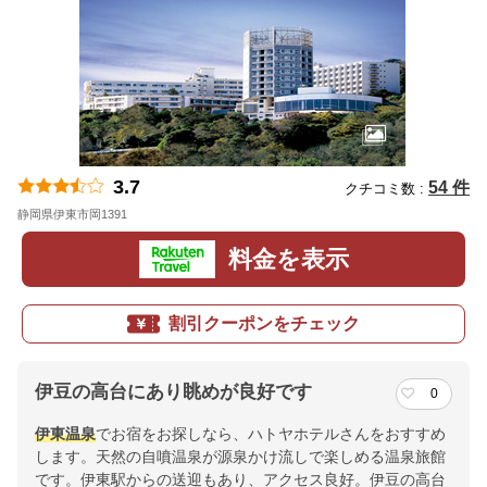
3.7
54 件
クチコミ数 :
静岡県伊東市岡1391
地図
料金を表示
割引クーポンをチェック
伊豆の高台にあり眺めが良好です
0
伊東温泉
でお宿をお探しなら、ハトヤホテルさんをおすすめ
します。天然の自噴温泉が源泉かけ流しで楽しめる温泉旅館
です。伊東駅からの送迎もあり、アクセス良好。伊豆の高台