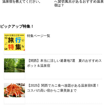
温泉宿を教えてください。
へ貸切風呂があるおすすめ温泉
宿は？
ピックアップ特集！
特集ページ一覧
【関西】本当に涼しい避暑地7選 夏のおすすめス
ポット＆温泉宿
【2025】関西でカニ食べ放題がある温泉宿6選！
コスパの高い宿からご褒美旅まで