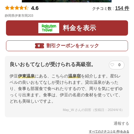
4.6
154 件
クチコミ数 :
静岡県伊東市岡203
地図
料金を表示
割引クーポンをチェック
良いおもてなしが受けられる高級宿。
0
伊豆
伊東温泉
にある、こちらの
温泉宿
を紹介します。星5レ
ベルの良いおもてなしが受けられます。貸出温泉があった
り、食事も部屋食で食べれたりするので、周りを気にせずゆ
っくり出来ます。食事は、伊豆の名産の食材を使っていて、
どれも美味しいですよ。
May_W さんの回答（投稿日：2024/4/ 6）
通報する
すべてのクチコミ(2 件)をみる