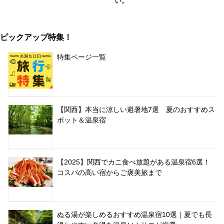
い。
ピックアップ特集！
特集ページ一覧
【関西】本当に涼しい避暑地7選 夏のおすすめス
ポット＆温泉宿
【2025】関西でカニ食べ放題がある温泉宿6選！
コスパの高い宿からご褒美旅まで
ぬる湯が楽しめるおすすめ温泉宿10選｜夏でも長