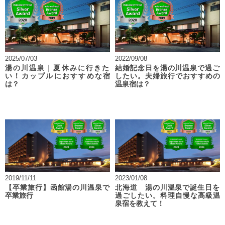
2025/07/03
2022/09/08
湯の川温泉｜夏休みに行きた
結婚記念日を湯の川温泉で過ご
い！カップルにおすすめな宿
したい。夫婦旅行でおすすめの
は？
温泉宿は？
2019/11/11
2023/01/08
【卒業旅行】函館湯の川温泉で
北海道 湯の川温泉で誕生日を
卒業旅行
過ごしたい。料理自慢な高級温
泉宿を教えて！