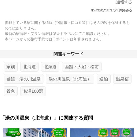
通報する
すべてのクチコミ(1 件)をみる
掲載している宿に関する情報（宿情報・口コミ等）はその内容を保証するも
のではありません。
最新の宿情報・プラン情報は楽天トラベルにてご確認ください。
本ページからの旅行予約ではGポイントは加算されません。
関連キーワード
家族
北海道
北海道
函館・大沼・松前
函館・湯の川温泉
湯の川温泉（北海道）
連泊
温泉宿
景色
名湯100選
「湯の川温泉（北海道）」に関連する質問