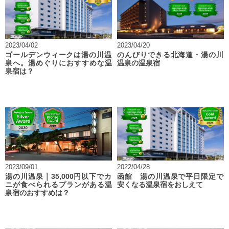
2023/04/02
2023/04/20
ゴールデンウィークは湯の川温
のんびりできる北海道・湯の川
泉へ。湯めぐりにおすすめな温
温泉の温泉宿
泉宿は？
2023/09/01
2022/04/28
湯の川温泉｜35,000円以下でカ
函館 湯の川温泉で平日限定で
ニが食べられるプランがある温
安くなる温泉宿をおしえて
泉宿のおすすめは？