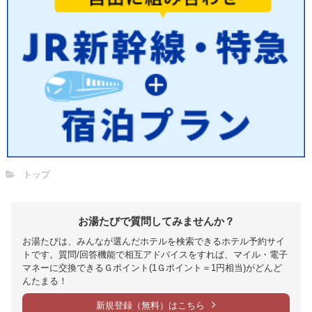
トップ
お湯たびで質問してみませんか？
お湯たびは、みんなが選んだホテルを検索できるホテル予約サイ
トです。質問/回答機能で相互アドバイスをすれば、マイル・電子
マネーに交換できるＧポイント(1Ｇポイント＝1円相当)がどんど
んたまる！
新規登録（無料）はこちら