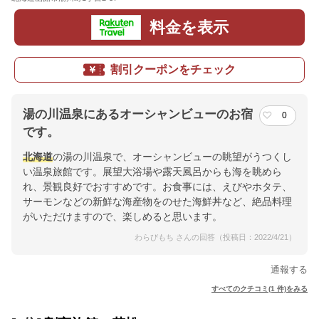
料金を表示
割引クーポンをチェック
湯の川温泉にあるオーシャンビューのお宿
0
です。
北海道
の湯の川温泉で、オーシャンビューの眺望がうつくし
い温泉旅館です。展望大浴場や露天風呂からも海を眺めら
れ、景観良好でおすすめです。お食事には、えびやホタテ、
サーモンなどの新鮮な海産物をのせた海鮮丼など、絶品料理
がいただけますので、楽しめると思います。
わらびもち さんの回答（投稿日：2022/4/21）
通報する
すべてのクチコミ(1 件)をみる