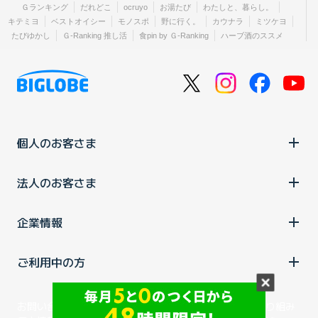
Ｇランキング
だれどこ
ocruyo
お湯たび
わたしと、暮らし。
キテミヨ
ベストオイシー
モノスポ
野に行く。
カウナラ
ミツケヨ
たびゆかし
Ｇ-Ranking 推し活
食pin by Ｇ-Ranking
ハーブ酒のススメ
個人のお客さま
法人のお客さま
企業情報
ご利用中の方
お問い合わせ
消費税の表示
ウェブアクセシビリティの取り組み