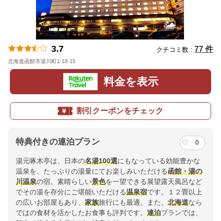
3.7
77 件
クチコミ数 :
北海道函館市湯川町1-18-15
地図
料金を表示
割引クーポンをチェック
特典付きの連泊プラン
0
湯元啄木亭は、日本の
名湯100選
にもなっている効能豊かな
温泉を、たっぷりの湯量にてお楽しみいただける
函館・湯の
川温泉
の宿。素晴らしい
景色
を一望できる展望露天風呂など
でその湯を存分にご堪能いただける
温泉宿
です。１２畳以上
の広いお部屋もあり、
家族
旅行にも最適。また、
北海道
なら
ではの食材を活かしたお食事も評判です。
連泊
プランでは、