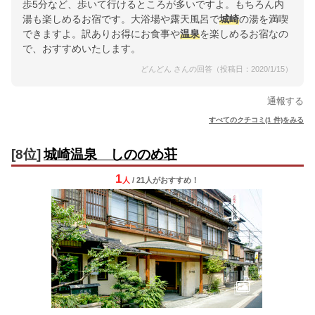
歩5分など、歩いて行けるところが多いですよ。もちろん内
湯も楽しめるお宿です。大浴場や露天風呂で
城崎
の湯を満喫
できますよ。訳ありお得にお食事や
温泉
を楽しめるお宿なの
で、おすすめいたします。
どんどん さんの回答（投稿日：2020/1/15）
通報する
すべてのクチコミ(1 件)をみる
[8位]
城崎温泉 しののめ荘
1
人
/ 21人
が
おすすめ！