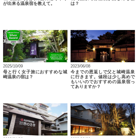
が出来る温泉宿を教えて。
は？
2025/10/09
2023/06/08
母と行く女子旅におすすめな城
今までの恩返しで父と城崎温泉
崎温泉の宿は？
に行きます。値段は少し高めで
もいいのでおすすめの温泉宿っ
てありますか？