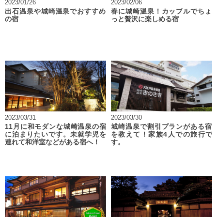
2023/01/26
2023/02/06
出石温泉や城崎温泉でおすすめ
春に城崎温泉！カップルでちょ
の宿
っと贅沢に楽しめる宿
2023/03/31
2023/03/30
11月に和モダンな城崎温泉の宿
城崎温泉で割引プランがある宿
に泊まりたいです。未就学児を
を教えて！家族4人での旅行で
連れて和洋室などがある宿へ！
す。