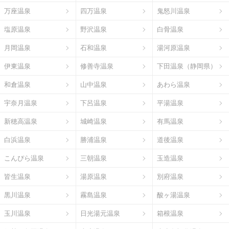
万座温泉
四万温泉
鬼怒川温泉
塩原温泉
野沢温泉
白骨温泉
月岡温泉
石和温泉
湯河原温泉
伊東温泉
修善寺温泉
下田温泉（静岡県）
和倉温泉
山中温泉
あわら温泉
宇奈月温泉
下呂温泉
平湯温泉
新穂高温泉
城崎温泉
有馬温泉
白浜温泉
勝浦温泉
道後温泉
こんぴら温泉
三朝温泉
玉造温泉
皆生温泉
湯原温泉
別府温泉
黒川温泉
霧島温泉
酸ヶ湯温泉
玉川温泉
日光湯元温泉
箱根温泉