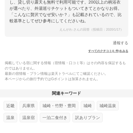
し、貸し切り露天も無料で利用可能です。200以上の柄浴衣
が選べたり、外湯巡りチケットもついてきてとかなりお得。
「こんなに贅沢でなぜ安いか？」も記載されているので、比
較基準としてぜひ参考にしてくださいね。
えんがわ さんの回答（投稿日：2020/1/17）
通報する
すべてのクチコミ(1 件)をみる
掲載している宿に関する情報（宿情報・口コミ等）はその内容を保証するも
のではありません。
最新の宿情報・プラン情報は楽天トラベルにてご確認ください。
本ページからの旅行予約ではGポイントは加算されません。
関連キーワード
近畿
兵庫県
城崎・竹野・豊岡
城崎
城崎温泉
温泉
温泉宿
一泊二食付き
訳ありプラン