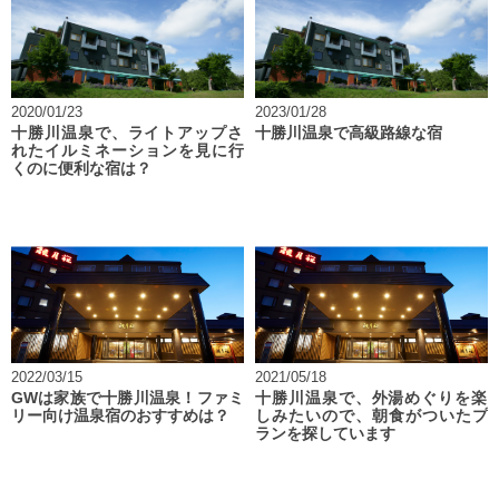
2020/01/23
2023/01/28
十勝川温泉で、ライトアップさ
十勝川温泉で高級路線な宿
れたイルミネーションを見に行
くのに便利な宿は？
2022/03/15
2021/05/18
GWは家族で十勝川温泉！ファミ
十勝川温泉で、外湯めぐりを楽
リー向け温泉宿のおすすめは？
しみたいので、朝食がついたプ
ランを探しています