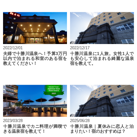
2022/12/01
2022/12/17
夫婦で十勝川温泉へ！予算3万円
十勝川温泉に1人旅。女性1人で
以内で泊まれる和室のある宿を
も安心して泊まれる綺麗な温泉
教えてください！
宿を教えて。
2023/03/28
2025/06/28
十勝川温泉でカニ料理が満喫で
十勝川温泉｜夏休みに恋人と泊
きる温泉宿を教えて！
まりたい！宿のおすすめは？