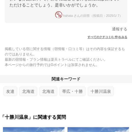
ただけることでしょう。是非いかがでしょうか。
hahata さんの回答（投稿日：2025/1/ 7）
通報する
すべてのクチコミ(1 件)をみる
掲載している宿に関する情報（宿情報・口コミ等）はその内容を保証するも
のではありません。
最新の宿情報・プラン情報は楽天トラベルにてご確認ください。
本ページからの旅行予約ではGポイントは加算されません。
関連キーワード
友達
北海道
北海道
帯広・十勝
十勝川温泉
「十勝川温泉」に関連する質問