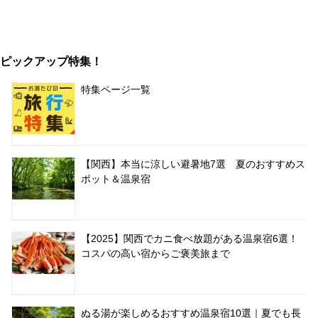
ピックアップ特集！
特集ページ一覧
【関西】本当に涼しい避暑地7選 夏のおすすめス
ポット＆温泉宿
【2025】関西でカニ食べ放題がある温泉宿6選！
コスパの高い宿からご褒美旅まで
ぬる湯が楽しめるおすすめ温泉宿10選｜夏でも長