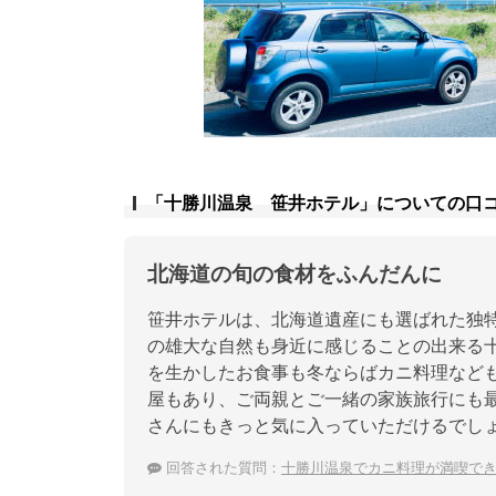
「十勝川温泉 笹井ホテル」についての口
北海道の旬の食材をふんだんに
笹井ホテルは、北海道遺産にも選ばれた独
の雄大な自然も身近に感じることの出来る
を生かしたお食事も冬ならばカニ料理など
屋もあり、ご両親とご一緒の家族旅行にも
さんにもきっと気に入っていただけるでし
回答された質問：
十勝川温泉でカニ料理が満喫で