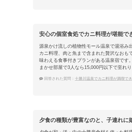
安心の個室食処でカニ料理が堪能で
源泉かけ流しの植物性モール温泉で湯浴み
カニ料理、肉と魚まで含まれた贅沢なおも
味わえる食事付きプランがある温泉宿です
まかせ部屋で3人なら15,000円以下で至
回答された質問：
十勝川温泉でカニ料理が満喫で
夕食の種類が豊富なのと、子連れに