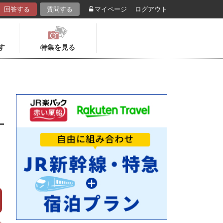
回答する
質問する
マイページ
ログアウト
す
特集を見る