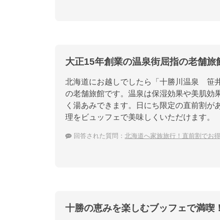
大正15年創業の温泉街屈指の老舗旅
北海道にお越しでしたら「十勝川温泉 笹井
の老舗旅館です。温泉は保湿効果や美肌効
く湯あみできます。日にち限定の直前割が
理をビュッフェで美味しくいただけます。
回答された質問：
北海道へ家族旅行！直前割でお
十勝の恵みを楽しむブッフェで満喫