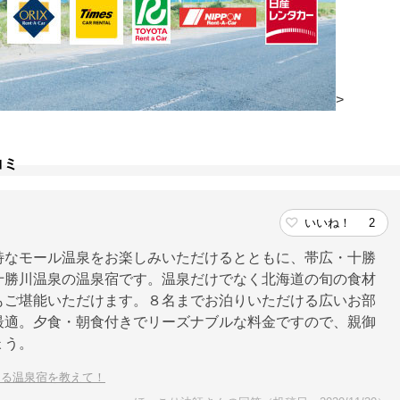
>
コミ
いいね！
2
特なモール温泉をお楽しみいただけるとともに、帯広・十勝
十勝川温泉の温泉宿です。温泉だけでなく北海道の旬の食材
もご堪能いただけます。８名までお泊りいただける広いお部
最適。夕食・朝食付きでリーズナブルな料金ですので、親御
ょう。
きる温泉宿を教えて！