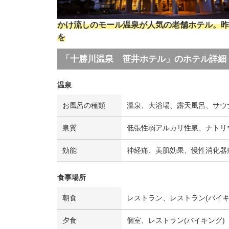
かけ流しのモール温泉が人気の老舗ホテル。昨
を
「十勝川温泉 笹井ホテル」のホテル詳細
温泉
お風呂の種類
温泉、大浴場、露天風呂、サウ
泉質
低張性弱アルカリ性泉、ナトリ
効能
神経痛、美肌効果、慢性消化器
食事場所
朝食
レストラン、レストラン(バイキ
夕食
個室、レストラン(バイキング)