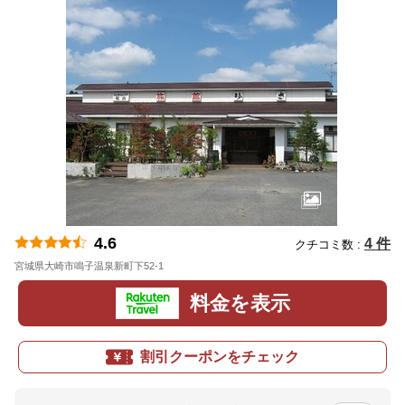
4.6
4 件
クチコミ数 :
宮城県大崎市鳴子温泉新町下52-1
地図
料金を表示
割引クーポンをチェック