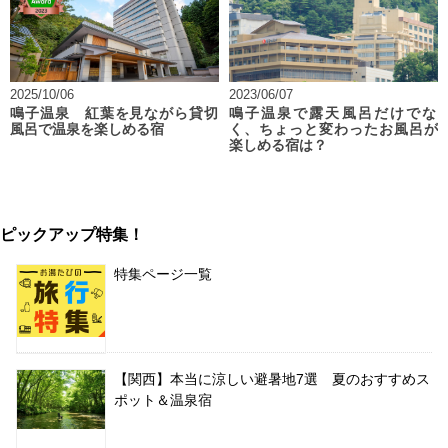
2025/10/06
2023/06/07
鳴子温泉 紅葉を見ながら貸切
鳴子温泉で露天風呂だけでな
風呂で温泉を楽しめる宿
く、ちょっと変わったお風呂が
楽しめる宿は？
ピックアップ特集！
特集ページ一覧
【関西】本当に涼しい避暑地7選 夏のおすすめス
ポット＆温泉宿