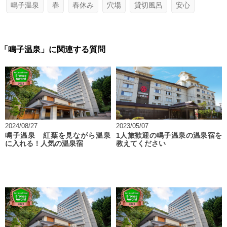
鳴子温泉
春
春休み
穴場
貸切風呂
安心
「鳴子温泉」に関連する質問
2024/08/27
2023/05/07
鳴子温泉 紅葉を見ながら温泉
1人旅歓迎の鳴子温泉の温泉宿を
に入れる！人気の温泉宿
教えてください