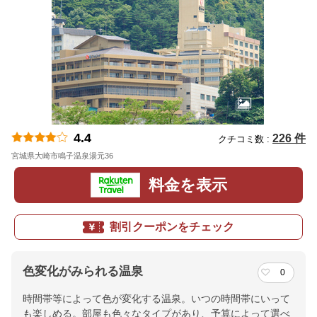
4.4
226 件
クチコミ数 :
宮城県大崎市鳴子温泉湯元36
地図
料金を表示
割引クーポンをチェック
色変化がみられる温泉
0
時間帯等によって色が変化する温泉。いつの時間帯にいって
も楽しめる。部屋も色々なタイプがあり、予算によって選べ