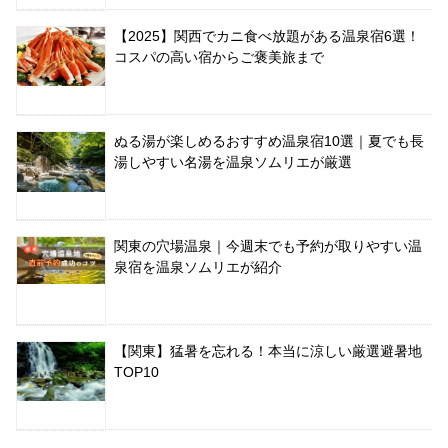
【2025】関西でカニ食べ放題がある温泉宿6選！
コスパの高い宿からご褒美旅まで
ぬる湯が楽しめるおすすめ温泉宿10選｜夏でも長
湯しやすい名湯を温泉ソムリエが厳選
関東の穴場温泉｜今週末でも予約が取りやすい温
泉宿を温泉ソムリエが紹介
【関東】猛暑を忘れる！本当に涼しい厳選避暑地
TOP10