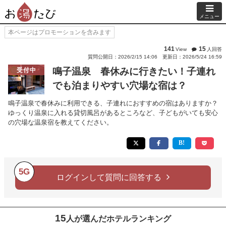
メニュー
本ページはプロモーションを含みます
141
15
View
人回答
質問公開日：2026/2/15 14:06
更新日：2026/5/24 16:59
鳴子温泉 春休みに行きたい！子連れ
受付中
でも泊まりやすい穴場な宿は？
鳴子温泉で春休みに利用できる、子連れにおすすめの宿はありますか？
ゆっくり温泉に入れる貸切風呂があるところなど、子どもがいても安心
の穴場な温泉宿を教えてください。
5G
ログインして質問に回答する
15
人が選んだホテルランキング