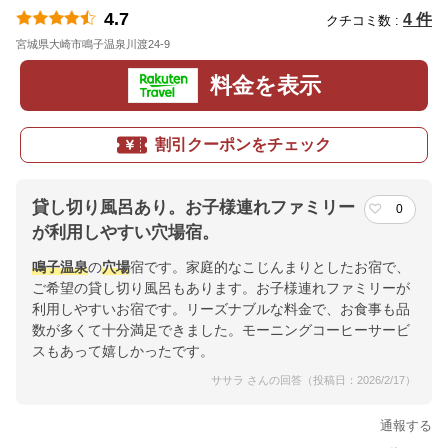
4.7
4 件
クチコミ数 :
宮城県大崎市鳴子温泉川渡24-9
地図
料金を表示
割引クーポンをチェック
貸し切り風呂あり。お子様連れファミリー
0
が利用しやすい穴場宿。
鳴子温泉
の
穴場
宿です。家庭的なこじんまりとしたお宿で、
ご希望の貸し切り風呂もあります。お子様連れファミリーが
利用しやすいお宿です。リーズナブルな料金で、お食事も品
数が多くて十分満足できました。モーニングコーヒーサービ
スもあって嬉しかったです。
ササラ さんの回答（投稿日：2026/2/17）
通報する