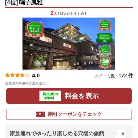
[4位]
鳴子風雅
2
人
/ 15人
が
おすすめ！
4.0
172 件
クチコミ数 :
宮城県大崎市鳴子温泉湯元55
地図
料金を表示
割引クーポンをチェック
家族連れでゆったり楽しめる穴場の旅館
0