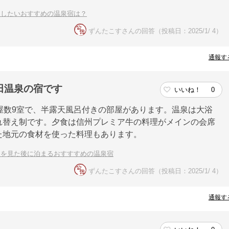
用したいおすすめの温泉宿は？
ずんたこすさんの回答（投稿日：2025/1/ 4）
通報す
田温泉の宿です
いいね！
0
屋数9室で、半露天風呂付きの部屋があります。温泉は大浴
れ替え制です。夕食は信州プレミア牛の料理がメインの会席
た地元の食材を使った料理もあります。
ンを見た後に泊まるおすすすめの温泉宿
ずんたこすさんの回答（投稿日：2025/1/ 4）
通報す