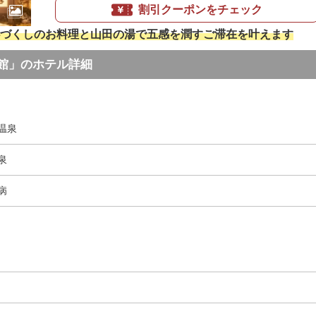
割引クーポンをチェック
づくしのお料理と山田の湯で五感を潤すご滞在を叶えます
館」のホテル詳細
温泉
泉
病