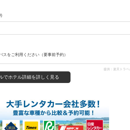
)
バスをご利用ください（要事前予約）
提供：楽天トラベ
ルで
ホテル詳細を詳しく見る