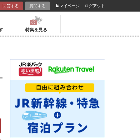
回答する
質問する
マイページ
ログアウト
す
特集を見る