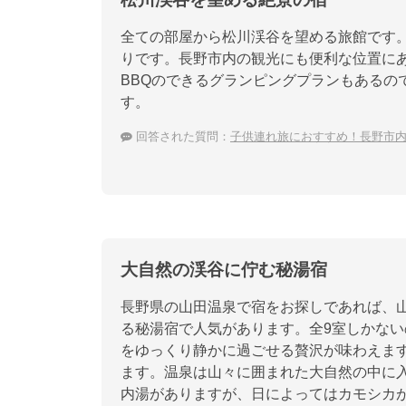
全ての部屋から松川渓谷を望める旅館です
りです。長野市内の観光にも便利な位置に
BBQのできるグランピングプランもあるの
す。
回答された質問：
子供連れ旅におすすめ！長野市
大自然の渓谷に佇む秘湯宿
長野県の山田温泉で宿をお探しであれば、
る秘湯宿で人気があります。全9室しかな
をゆっくり静かに過ごせる贅沢が味わえま
ます。温泉は山々に囲まれた大自然の中に
内湯がありますが、日によってはカモシカ