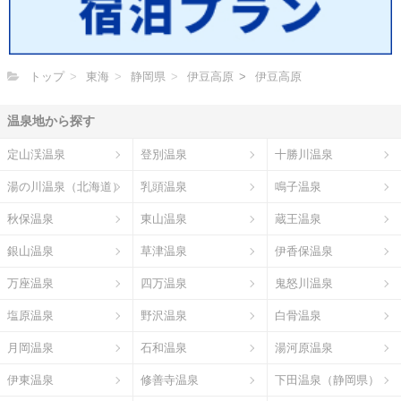
トップ
東海
静岡県
伊豆高原
伊豆高原
温泉地から探す
定山渓温泉
登別温泉
十勝川温泉
湯の川温泉（北海道）
乳頭温泉
鳴子温泉
秋保温泉
東山温泉
蔵王温泉
銀山温泉
草津温泉
伊香保温泉
万座温泉
四万温泉
鬼怒川温泉
塩原温泉
野沢温泉
白骨温泉
月岡温泉
石和温泉
湯河原温泉
伊東温泉
修善寺温泉
下田温泉（静岡県）