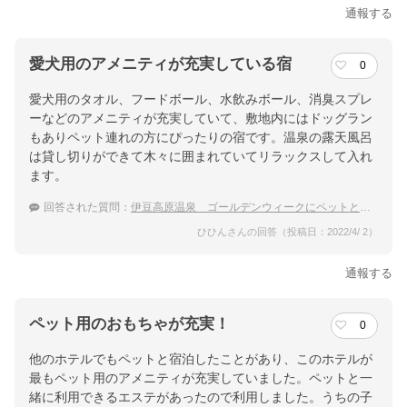
通報する
愛犬用のアメニティが充実している宿
0
愛犬用のタオル、フードボール、水飲みボール、消臭スプレ
ーなどのアメニティが充実していて、敷地内にはドッグラン
もありペット連れの方にぴったりの宿です。温泉の露天風呂
は貸し切りができて木々に囲まれていてリラックスして入れ
ます。
回答された質問：
伊豆高原温泉 ゴールデンウィークにペットと泊まれるおすすめ温泉宿は？
ひひんさんの回答（投稿日：2022/4/ 2）
通報する
ペット用のおもちゃが充実！
0
他のホテルでもペットと宿泊したことがあり、このホテルが
最もペット用のアメニティが充実していました。ペットと一
緒に利用できるエステがあったので利用しました。うちの子