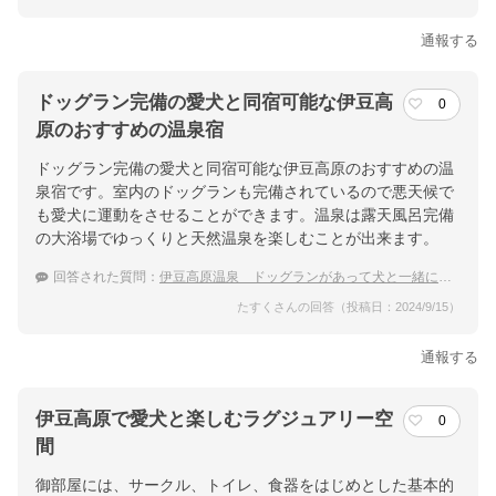
通報する
ドッグラン完備の愛犬と同宿可能な伊豆高
0
原のおすすめの温泉宿
ドッグラン完備の愛犬と同宿可能な伊豆高原のおすすめの温
泉宿です。室内のドッグランも完備されているので悪天候で
も愛犬に運動をさせることができます。温泉は露天風呂完備
の大浴場でゆっくりと天然温泉を楽しむことが出来ます。
回答された質問：
伊豆高原温泉 ドッグランがあって犬と一緒に泊まれる温泉宿をおしえてください！
たすくさんの回答（投稿日：2024/9/15）
通報する
伊豆高原で愛犬と楽しむラグジュアリー空
0
間
御部屋には、サークル、トイレ、食器をはじめとした基本的