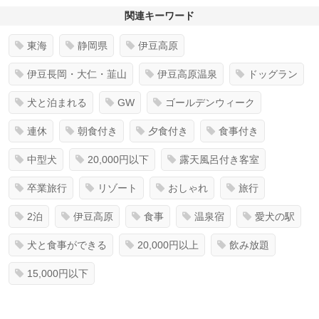
関連キーワード
東海
静岡県
伊豆高原
伊豆長岡・大仁・韮山
伊豆高原温泉
ドッグラン
犬と泊まれる
GW
ゴールデンウィーク
連休
朝食付き
夕食付き
食事付き
中型犬
20,000円以下
露天風呂付き客室
卒業旅行
リゾート
おしゃれ
旅行
2泊
伊豆高原
食事
温泉宿
愛犬の駅
犬と食事ができる
20,000円以上
飲み放題
15,000円以下