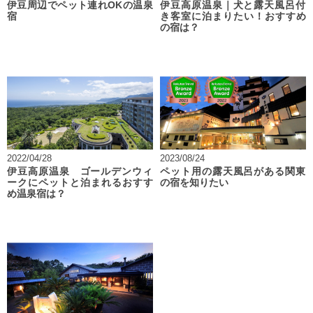
伊豆周辺でペット連れOKの温泉
伊豆高原温泉｜犬と露天風呂付
宿
き客室に泊まりたい！おすすめ
の宿は？
2022/04/28
2023/08/24
伊豆高原温泉 ゴールデンウィ
ペット用の露天風呂がある関東
ークにペットと泊まれるおすす
の宿を知りたい
め温泉宿は？