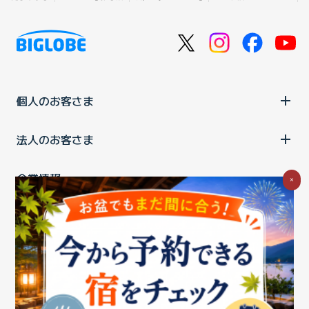
個人のお客さま
法人のお客さま
企業情報
×
ご利用中の方
お問い合わせ
消費税の表示
ウェブアクセシビリティの取り組み
個人情報保護ポリシー
プライバシーポータル
Cookieポリシー
特定商取引法に基づく表記
情報セキュリティ基本方針
商標について
BIGLOBEトップ