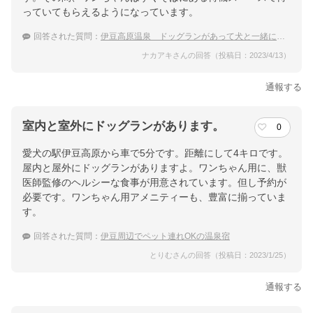
っていてもらえるようになっています。
回答された質問：
伊豆高原温泉 ドッグランがあって犬と一緒に泊まれる温泉宿をおしえてください！
ナカアキさんの回答（投稿日：2023/4/13）
通報する
室内と室外にドッグランがあります。
0
愛犬の駅伊豆高原から車で5分です。距離にして4キロです。
屋内と屋外にドッグランがありますよ。ワンちゃん用に、獣
医師監修のヘルシーな食事が用意されています。但し予約が
必要です。ワンちゃん用アメニティーも、豊富に揃っていま
す。
回答された質問：
伊豆周辺でペット連れOKの温泉宿
とりむさんの回答（投稿日：2023/1/25）
通報する