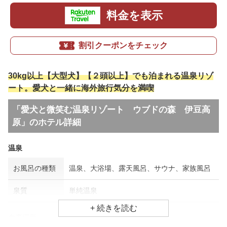
料金を表示
割引クーポンをチェック
30kg以上【大型犬】【２頭以上】でも泊まれる温泉リゾ
ート。愛犬と一緒に海外旅行気分を満喫
「愛犬と微笑む温泉リゾート ウブドの森 伊豆高
原」のホテル詳細
温泉
お風呂の種類
温泉、大浴場、露天風呂、サウナ、家族風呂
泉質
単純温泉
食事場所