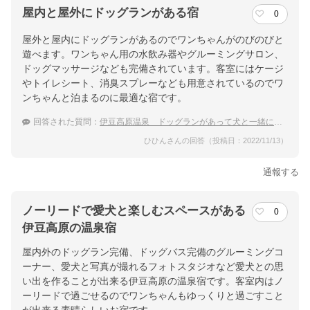
屋内と屋外にドッグランがある宿
0
屋外と屋内にドッグランがあるのでワンちゃんがのびのびと
遊べます。ワンちゃん用の水飲み器やグルーミングサロン、
ドッグマッサージなども完備されています。客室にはケージ
やトイレシート、消臭スプレーなども用意されているのでワ
ンちゃんと泊まるのに最適な宿です。
回答された質問：
伊豆高原温泉 ドッグランがあって犬と一緒に泊まれる温泉宿をおしえてください！
ひひんさんの回答（投稿日：2022/11/13）
通報する
ノーリードで愛犬と楽しむスペースがある
0
伊豆高原の温泉宿
屋内外のドッグラン完備、ドッグバス完備のグルーミングコ
ーナー、愛犬と写真が撮れるフォトスタジオなど愛犬との思
い出を作ることが出来る伊豆高原の温泉宿です。客室内はノ
ーリードで過ごせるのでワンちゃんもゆっくりと過ごすこと