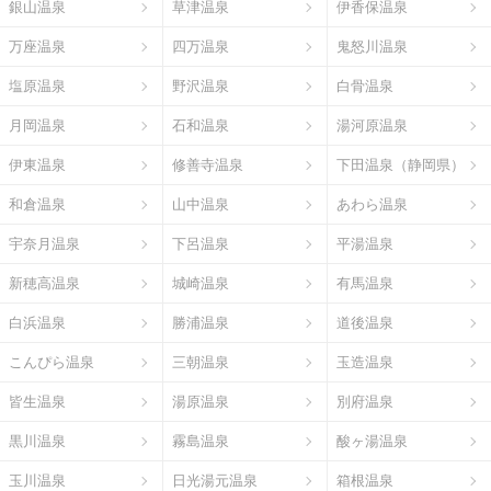
銀山温泉
草津温泉
伊香保温泉
万座温泉
四万温泉
鬼怒川温泉
塩原温泉
野沢温泉
白骨温泉
月岡温泉
石和温泉
湯河原温泉
伊東温泉
修善寺温泉
下田温泉（静岡県）
和倉温泉
山中温泉
あわら温泉
宇奈月温泉
下呂温泉
平湯温泉
新穂高温泉
城崎温泉
有馬温泉
白浜温泉
勝浦温泉
道後温泉
こんぴら温泉
三朝温泉
玉造温泉
皆生温泉
湯原温泉
別府温泉
黒川温泉
霧島温泉
酸ヶ湯温泉
玉川温泉
日光湯元温泉
箱根温泉