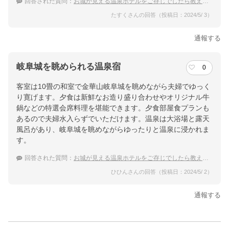
回答された質問：
お城が見える温泉ホテルをご存じでしたら教えてください
たすくさんの回答（投稿日：2024/5/ 3）
通報する
岐阜城を眺められる温泉宿
0
客室は10畳の和室で金華山岐阜城を眺めながら夫婦でゆっく
り寛げます。夕食は新鮮なお造り盛り合わせやオリジナル牛
鍋などの特選会席料理を堪能できます。夕食部屋食プランも
あるので夫婦水入らずでいただけます。温泉は大浴場と露天
風呂があり、岐阜城を眺めながらゆったりと温泉に浸かれま
す。
回答された質問：
お城が見える温泉ホテルをご存じでしたら教えてください
ひひんさんの回答（投稿日：2024/5/ 2）
通報する