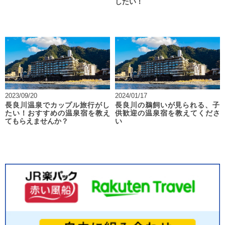
したい！
2023/09/20
2024/01/17
長良川温泉でカップル旅行がし
長良川の鵜飼いが見られる、子
たい！おすすめの温泉宿を教え
供歓迎の温泉宿を教えてくださ
てもらえませんか？
い