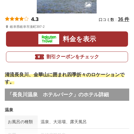
4.3
36 件
口コミ数 :
岐阜県岐阜市湊町397-2
料金を表示
割引クーポンをチェック
清流長良川、金華山に囲まれ四季折々のロケーションで
す。
「長良川温泉 ホテルパーク」のホテル詳細
温泉
お風呂の種類
温泉、大浴場、露天風呂