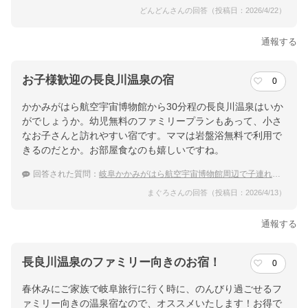
どんどんさんの回答（投稿日：2026/4/22）
通報する
お子様歓迎の長良川温泉の宿
0
かかみがはら航空宇宙博物館から30分程の長良川温泉はいか
がでしょうか。幼児無料のファミリープランもあって、小さ
なお子さんと訪れやすい宿です。ママは岩盤浴無料で利用で
きるのだとか。お部屋食なのも嬉しいですね。
回答された質問：
岐阜かかみがはら航空宇宙博物館周辺で子連れにおすすめの温泉宿は？
まぐろさんの回答（投稿日：2026/4/13）
通報する
長良川温泉のファミリー向きのお宿！
0
春休みにご家族で岐阜旅行に行く時に、のんびり過ごせるフ
ァミリー向きの温泉宿なので、オススメいたします！お得で