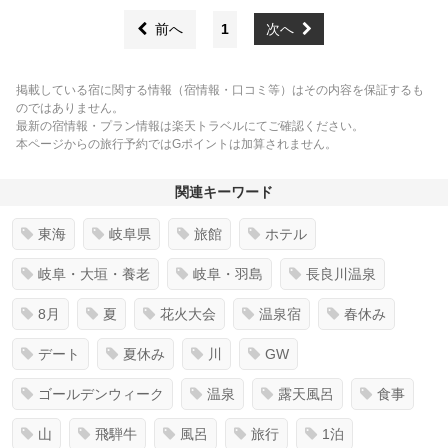
前へ
1
次へ
掲載している宿に関する情報（宿情報・口コミ等）はその内容を保証するも
のではありません。
最新の宿情報・プラン情報は楽天トラベルにてご確認ください。
本ページからの旅行予約ではGポイントは加算されません。
関連キーワード
東海
岐阜県
旅館
ホテル
岐阜・大垣・養老
岐阜・羽島
長良川温泉
8月
夏
花火大会
温泉宿
春休み
デート
夏休み
川
GW
ゴールデンウィーク
温泉
露天風呂
食事
山
飛騨牛
風呂
旅行
1泊