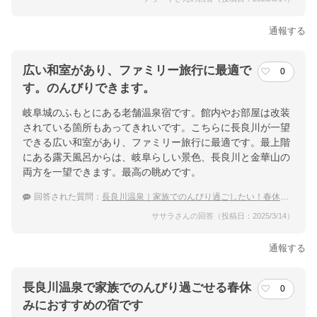
通報する
広い和室があり、ファミリー旅行に最適で
0
す。のんびりできます。
岐阜城のふもとにある老舗温泉宿です。館内やお部屋は改装
されている箇所もあってきれいです。こちらに長良川が一望
できる広い和室があり、ファミリー旅行に最適です。最上階
にある露天風呂からは、岐阜らしい景色、長良川と金華山の
両方を一望できます。最高の眺めです。
回答された質問：
長良川温泉｜家族でのんびり過ごしたい！春休みにおすすめの宿は？
ササラさんの回答（投稿日：2025/3/14）
通報する
長良川温泉で家族でのんびり過ごせる春休
0
みにおすすめの宿です