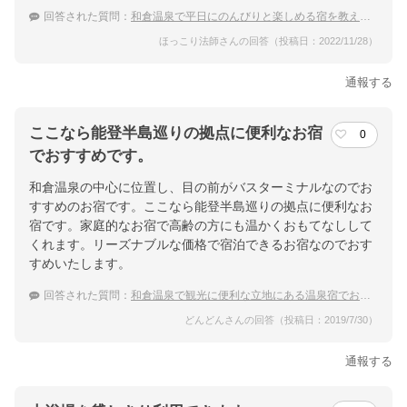
回答された質問：
和倉温泉で平日にのんびりと楽しめる宿を教えてください。
ほっこり法師さんの回答（投稿日：2022/11/28）
通報する
ここなら能登半島巡りの拠点に便利なお宿
0
でおすすめです。
和倉温泉の中心に位置し、目の前がバスターミナルなのでお
すすめのお宿です。ここなら能登半島巡りの拠点に便利なお
宿です。家庭的なお宿で高齢の方にも温かくおもてなしして
くれます。リーズナブルな価格で宿泊できるお宿なのでおす
すめいたします。
回答された質問：
和倉温泉で観光に便利な立地にある温泉宿でおすすめはありますか？
どんどんさんの回答（投稿日：2019/7/30）
通報する