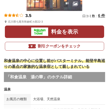
3.5
6 件
口コミ数 :
石川県七尾市和倉町カ部22-3
料金を表示
割引クーポンをチェック
和倉温泉の中心に位置し前がバスターミナル。能登半島巡
りの基点の家族的な温泉宿として親しまれている
「和倉温泉 湯の華」のホテル詳細
温泉
お風呂の種類
大浴場、天然温泉