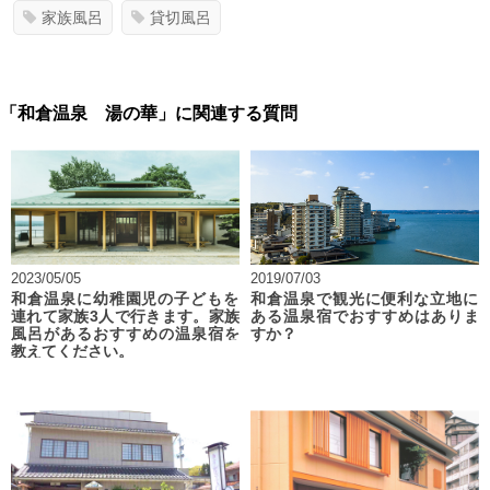
家族風呂
貸切風呂
「和倉温泉 湯の華」に関連する質問
2023/05/05
2019/07/03
和倉温泉に幼稚園児の子どもを
和倉温泉で観光に便利な立地に
連れて家族3人で行きます。家族
ある温泉宿でおすすめはありま
風呂があるおすすめの温泉宿を
すか？
教えてください。