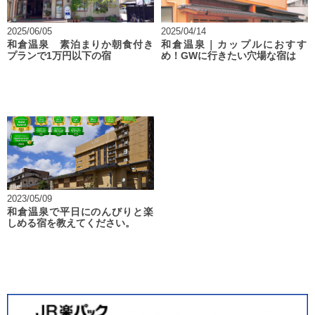
2025/06/05
2025/04/14
和倉温泉 素泊まりか朝食付き
和倉温泉｜カップルにおすす
プランで1万円以下の宿
め！GWに行きたい穴場な宿は？
2023/05/09
和倉温泉で平日にのんびりと楽
しめる宿を教えてください。