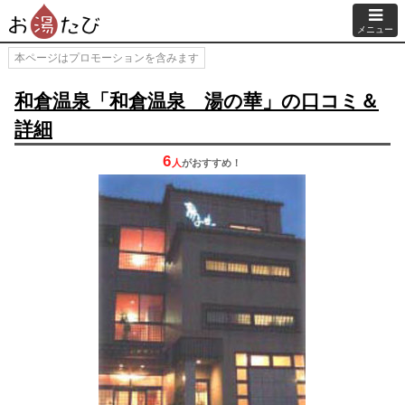
メニュー
本ページはプロモーションを含みます
和倉温泉「和倉温泉 湯の華」の口コミ＆
詳細
6
人
が
おすすめ！