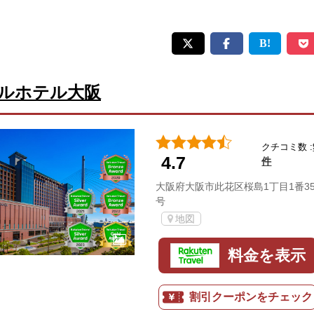
ルホテル大阪
クチコミ数 :
4.7
件
大阪府大阪市此花区桜島1丁目1番3
号
地図
料金を表示
割引クーポンをチェック