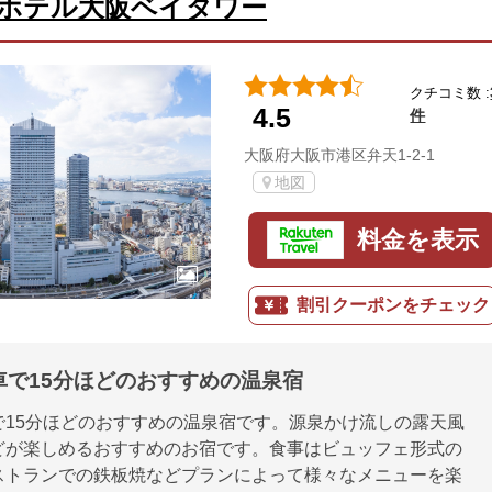
ホテル大阪ベイタワー
クチコミ数 :
4.5
件
大阪府大阪市港区弁天1-2-1
地図
料金を表示
割引クーポンをチェック
車で15分ほどのおすすめの温泉宿
で15分ほどのおすすめの温泉宿です。源泉かけ流しの露天風
どが楽しめるおすすめのお宿です。食事はビュッフェ形式の
ストランでの鉄板焼などプランによって様々なメニューを楽