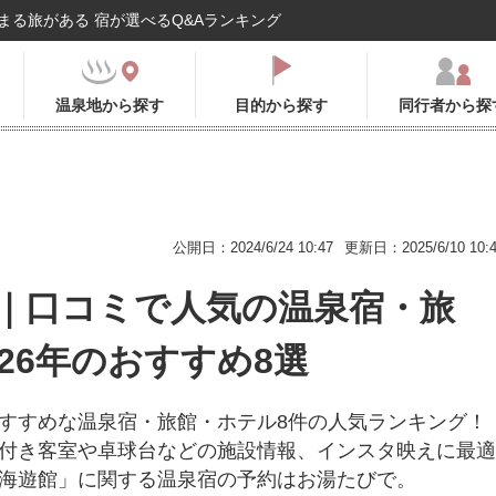
まる旅がある 宿が選べるQ&Aランキング
温泉地から探す
目的から探す
同行者から探
公開日：2024/6/24 10:47
更新日：2025/6/10 10:
｜口コミで人気の温泉宿・旅
026年のおすすめ8選
すすめな温泉宿・旅館・ホテル8件の人気ランキング！
付き客室や卓球台などの施設情報、インスタ映えに最適
海遊館」に関する温泉宿の予約はお湯たびで。