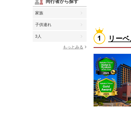
同行者から探す
家族
子供連れ
3人
リーベ
もっとみる