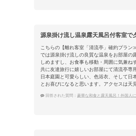
源泉掛け流し温泉露天風呂付客室で
こちらの【離れ客室「清流亭」確約プラン≫
では源泉掛け流しの良質な温泉をお部屋の
しめますし、お食事も移動・周囲に気兼ねす
共に友達旅行に嬉しいお部屋にて清流亭専
日本庭園と可愛らしい、色浴衣、そして日
とお喜びになると思います。アクセスは天見
回答された質問：
豪華な和食と露天風呂！外国人