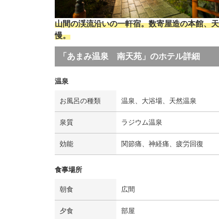
山間の渓流沿いの一軒宿。数寄屋造の本館、天
慢。
「あまみ温泉 南天苑」のホテル詳細
温泉
お風呂の種類
温泉、大浴場、天然温泉
泉質
ラジウム温泉
効能
関節痛、神経痛、疲労回復
食事場所
朝食
広間
夕食
部屋