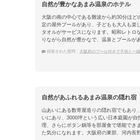
自然が豊かなあまみ温泉のホテル
大阪の南の中心である難波から約30分ほど
定の屋外プールがあり、子どもも大人も楽
タオルがサービスになります。昭和レトロ
りながら自然が豊かなで、温泉とプールが
回答された質問：
大阪府のプール付きで子供と一
自然があふれるあまみ温泉の隠れ宿
山あいにある数寄屋造りの隠れ宿でもあり
いにあり、3000坪という広い日本庭園が
理、さらにボタン鍋等を部屋食で堪能でき
た気分になれます。大阪府の東部、河内長