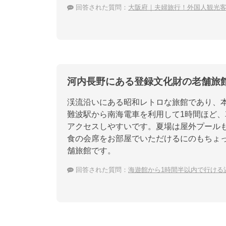
回答された質問：
大阪府｜夫婦旅行！外国人観光
河内長野にある登録文化財の老舗旅
渓流沿いにある昭和レトロな旅館であり、
難波駅から南海電車を利用して1時間ほど、
アクセスしやすいです。夏場は屋外プール
食の会席をお部屋でいただけるにのもちょ
舗旅館です。
回答された質問：
海遊館から1時間半以内で行ける