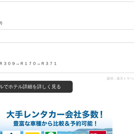
)
Ｒ３０９→Ｒ１７０→Ｒ３７１
提供：楽天トラベ
ルで
ホテル詳細を詳しく見る