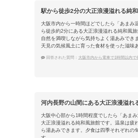
駅から徒歩2分の大正浪漫溢れる純
大阪市内から一時間ほどでしたら「あまみ
ら徒歩約2分にある大正浪漫溢れる純和風
自然を満喫しながら気持ちよく湯あみでき
天見の気候風土に育った食材を使った滋味
回答された質問：
大阪市内から電車で1時間以内で
河内長野の山間にある大正浪漫溢れ
大阪中心部から1時間程度でしたら「あま
大正浪漫溢れる純和風旅館です。温泉は疲
ら湯あみできます。夕食は四季それぞれの
す。