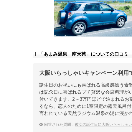
「あまみ温泉 南天苑」についての口コミ
大阪いらっしゃいキャンペーン利用
誕生日のお祝いにも喜ばれる高級感漂う素
は記念日に喜ばれるプチ贅沢な会席料理がいた
付いてきます。2～3万円ほどで泊まれるお
るなら、恋人のために1室限定の露天風呂
言われている天然ラジウム温泉の湯に浸か
回答された質問：
彼女の誕生日に大阪いらっしゃ