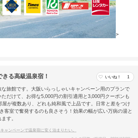
>
できる高級温泉宿！
いいね！
1
敵な旅館です。大阪いらっしゃいキャンペーン用のプランで
だけて、お得な5,000円の割引適用と3,000円クーポンも
部屋が複数あり、どれも純和風で上品です。日常と差をつけ
付き客室で奮発するのも良さそう！効果の幅が広い万病の湯と
れます。
いキャンペーンで温泉宿に安く泊まりたい。