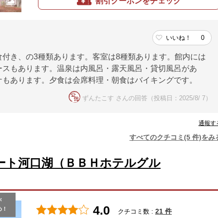
割引クーポンをチェック
いいね！
0
付き、の3種類あります。客室は8種類あります。館内には
ースもあります。温泉は内風呂・露天風呂・貸切風呂があ
ナもあります。夕食は会席料理・朝食はバイキングです。
ずんたこす さんの回答（投稿日：2025/8/ 7）
通報す
すべてのクチコミ(5 件)をみ
ート河口湖（ＢＢＨホテルグル
が
4.0
め！
21 件
クチコミ数 :