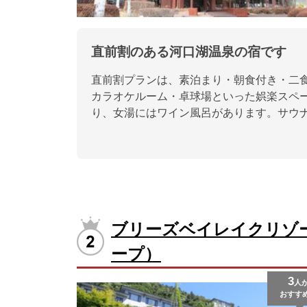
直前割のある河口湖温泉の宿です
直前割プランは、素泊まり・朝食付き・二食
カラオケルーム・卓球場といった娯楽スペ
り、女湯にはワイン風呂があります。サウ
ブリーズベイレイクリゾ
ープ）
3
人
おすす