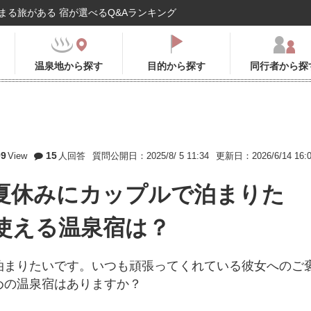
まる旅がある 宿が選べるQ&Aランキング
温泉地から探す
目的から探す
同行者から探
09
15
View
人回答
質問公開日：2025/8/ 5 11:34
更新日：2026/6/14 16:
夏休みにカップルで泊まりた
使える温泉宿は？
泊まりたいです。いつも頑張ってくれている彼女へのご
めの温泉宿はありますか？