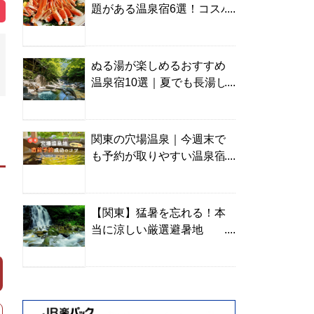
題がある温泉宿6選！コスパ
の高い宿からご褒美旅まで
ぬる湯が楽しめるおすすめ
温泉宿10選｜夏でも長湯し
やすい名湯を温泉ソムリエ
が厳選
関東の穴場温泉｜今週末で
も予約が取りやすい温泉宿
を温泉ソムリエが紹介
【関東】猛暑を忘れる！本
当に涼しい厳選避暑地
TOP10