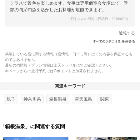
テラスで景色を楽しめます。食事は専用個室会食場にて、季
節の旬采旬魚を活かしたお料理が堪能できます。
澤口 さんの回答（投稿日：2019/6/10）
通報する
すべてのクチコミ(1 件)をみる
掲載している宿に関する情報（宿情報・口コミ等）はその内容を保証するも
のではありません。
最新の宿情報・プラン情報は楽天トラベルにてご確認ください。
本ページからの旅行予約ではGポイントは加算されません。
関連キーワード
親子
神奈川県
箱根温泉
露天風呂
関東
「箱根温泉」に関連する質問