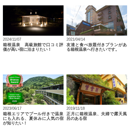
2024/11/07
2021/04/14
箱根温泉 高級旅館で口コミ評
友達と食べ放題付きプランがあ
価が高い宿に泊まりたい！
る箱根温泉へ行きたいです。
2023/06/17
2019/11/18
箱根エリアでプール付きで温泉
正月に箱根温泉、夫婦で露天風
にも入れる、夏休みに人気の宿
呂のある宿
が知りたい！