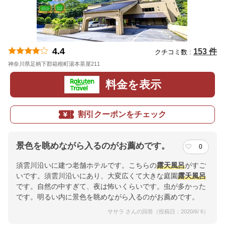
4.4
153 件
クチコミ数 :
神奈川県足柄下郡箱根町湯本茶屋211
地図
料金を表示
割引クーポンをチェック
景色を眺めながら入るのがお薦めです。
0
須雲川沿いに建つ老舗ホテルです。こちらの
露天風呂
がすご
いです。須雲川沿いにあり、大変広くて大きな庭園
露天風呂
です。自然の中すぎて、夜は怖いくらいです。虫が多かった
です。明るい内に景色を眺めながら入るのがお薦めです。
ササラ さんの回答（投稿日：2020/6/ 6）