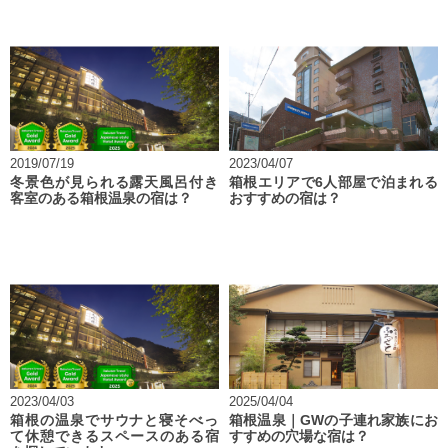
2019/07/19
2023/04/07
冬景色が見られる露天風呂付き
箱根エリアで6人部屋で泊まれる
客室のある箱根温泉の宿は？
おすすめの宿は？
2023/04/03
2025/04/04
箱根の温泉でサウナと寝そべっ
箱根温泉｜GWの子連れ家族にお
て休憩できるスペースのある宿
すすめの穴場な宿は？