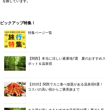
を探しています。
ピックアップ特集！
特集ページ一覧
【関西】本当に涼しい避暑地7選 夏のおすすめス
ポット＆温泉宿
【2025】関西でカニ食べ放題がある温泉宿6選！
コスパの高い宿からご褒美旅まで