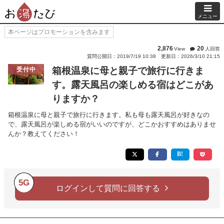
メニュー
本ページはプロモーションを含みます
2,876
20
View
人回答
質問公開日：2019/7/19 10:38
更新日：2026/3/10 21:15
箱根温泉に母と親子で旅行に行きま
受付中
す。露天風呂の楽しめる宿はどこがあ
りますか？
箱根温泉に母と親子で旅行に行きます。私も母も露天風呂が好きなの
で、露天風呂が楽しめる宿がいいのですが、どこかおすすめはありませ
んか？教えてください！
5G
ログインして質問に回答する