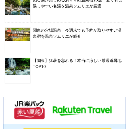
ぬる湯が楽しめるおすすめ温泉宿10選｜夏でも長
湯しやすい名湯を温泉ソムリエが厳選
関東の穴場温泉｜今週末でも予約が取りやすい温
泉宿を温泉ソムリエが紹介
【関東】猛暑を忘れる！本当に涼しい厳選避暑地
TOP10