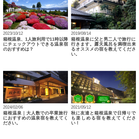
2023/10/12
2019/08/14
箱根温泉、1人旅利用で11時以降
箱根温泉に父と男二人で旅行に
にチェックアウトできる温泉宿
行きます。露天風呂を満喫出来
のおすすめは？
るオススメの宿を教えてくださ
い。
2024/02/06
2021/05/12
箱根温泉｜大人数での卒業旅行
秋に友達と箱根温泉で日帰りで
におすすめの温泉宿を教えてく
も楽しめる宿を教えてくださ
ださい。
い！