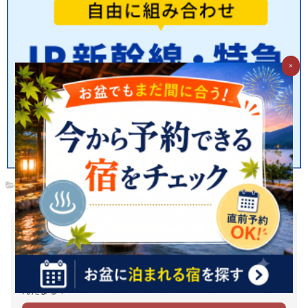
×
トップ
お湯たびで質問してみませんか？
お湯たびは、みんなが選んだホテルを検索できるホテル予約サイ
トです。質問/回答機能で相互アドバイスをすれば、マイル・電子
マネーに交換できるＧポイント(1Ｇポイント＝1円相当)がどんど
んたまる！