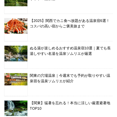
【2025】関西でカニ食べ放題がある温泉宿6選！
コスパの高い宿からご褒美旅まで
ぬる湯が楽しめるおすすめ温泉宿10選｜夏でも長
湯しやすい名湯を温泉ソムリエが厳選
関東の穴場温泉｜今週末でも予約が取りやすい温
泉宿を温泉ソムリエが紹介
【関東】猛暑を忘れる！本当に涼しい厳選避暑地
TOP10