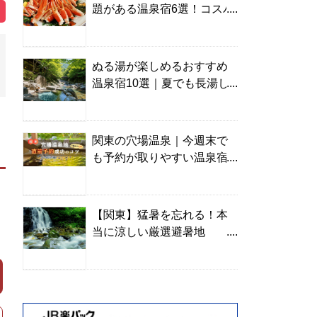
題がある温泉宿6選！コスパ
の高い宿からご褒美旅まで
ぬる湯が楽しめるおすすめ
温泉宿10選｜夏でも長湯し
やすい名湯を温泉ソムリエ
が厳選
関東の穴場温泉｜今週末で
も予約が取りやすい温泉宿
を温泉ソムリエが紹介
【関東】猛暑を忘れる！本
当に涼しい厳選避暑地
TOP10