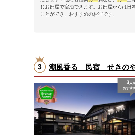
じお部屋で宿泊できます。お部屋からは日
ことができ、おすすめのお宿です。
潮風香る 民宿 せきの
3
人
おすす