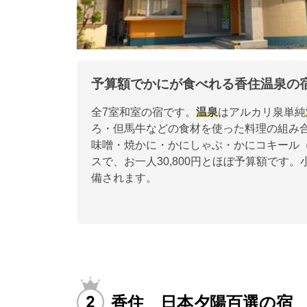
予算額でかにが食べれる香住温泉の
全7室和室の宿です。
温泉
はアルカリ泉単純
ろ・但馬牛などの食材を使った料理の組み合
味噌・焼かに・かにしゃぶ・かにコキール
スで、お一人30,800円とほぼ予算額です
備されます。
香住 日本夕陽百選の宿