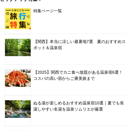
特集ページ一覧
【関西】本当に涼しい避暑地7選 夏のおすすめス
ポット＆温泉宿
【2025】関西でカニ食べ放題がある温泉宿6選！
コスパの高い宿からご褒美旅まで
ぬる湯が楽しめるおすすめ温泉宿10選｜夏でも長
湯しやすい名湯を温泉ソムリエが厳選