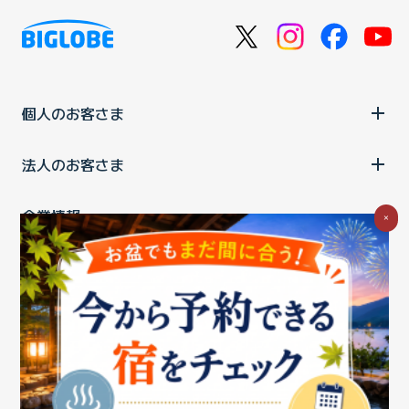
個人のお客さま
法人のお客さま
企業情報
×
ご利用中の方
お問い合わせ
消費税の表示
ウェブアクセシビリティの取り組み
個人情報保護ポリシー
プライバシーポータル
Cookieポリシー
特定商取引法に基づく表記
情報セキュリティ基本方針
商標について
BIGLOBEトップ