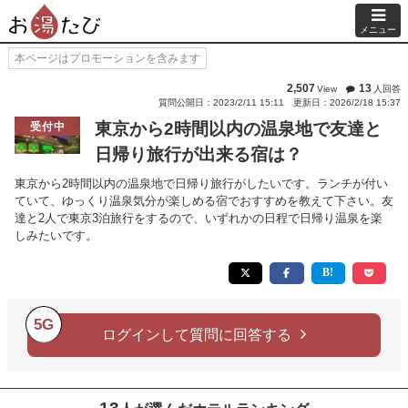
メニュー
本ページはプロモーションを含みます
2,507
13
View
人回答
質問公開日：2023/2/11 15:11
更新日：2026/2/18 15:37
東京から2時間以内の温泉地で友達と
受付中
日帰り旅行が出来る宿は？
東京から2時間以内の温泉地で日帰り旅行がしたいです。ランチが付い
ていて、ゆっくり温泉気分が楽しめる宿でおすすめを教えて下さい。友
達と2人で東京3泊旅行をするので、いずれかの日程で日帰り温泉を楽
しみたいです。
5G
ログインして質問に回答する