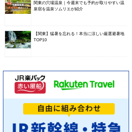
関東の穴場温泉｜今週末でも予約が取りやすい温
泉宿を温泉ソムリエが紹介
【関東】猛暑を忘れる！本当に涼しい厳選避暑地
TOP10