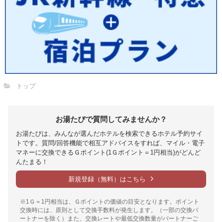
トップ
お湯たびで質問してみませんか？
お湯たびは、みんなが選んだホテルを検索できるホテル予約サイ
トです。質問/回答機能で相互アドバイスをすれば、マイル・電子
マネーに交換できるＧポイント(1Ｇポイント＝1円相当)がどんど
んたまる！
新規登録（無料）はこちら
※1Ｇ＝1円相当は、Ｇポイントの価値の目安となります。ポイント
交換時には、原則として交換手数料が発生します。（一部の交換パ
ートナーを除く）また、交換レートや最低交換数量がパートナーご