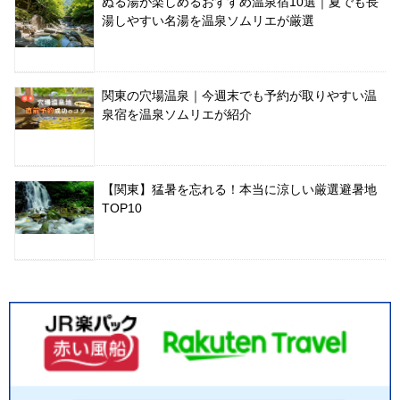
ぬる湯が楽しめるおすすめ温泉宿10選｜夏でも長
湯しやすい名湯を温泉ソムリエが厳選
関東の穴場温泉｜今週末でも予約が取りやすい温
泉宿を温泉ソムリエが紹介
【関東】猛暑を忘れる！本当に涼しい厳選避暑地
TOP10