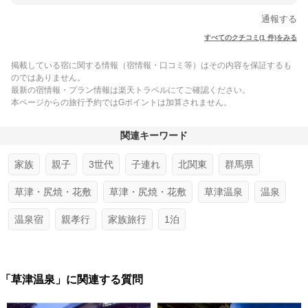
通報する
すべてのクチコミ(1 件)をみる
掲載している宿に関する情報（宿情報・口コミ等）はその内容を保証するも
のではありません。
最新の宿情報・プラン情報は楽天トラベルにてご確認ください。
本ページからの旅行予約ではGポイントは加算されません。
関連キーワード
家族
親子
3世代
子連れ
北関東
群馬県
草津・尻焼・花敷
草津・尻焼・花敷
草津温泉
温泉
温泉宿
親孝行
家族旅行
1泊
「草津温泉」に関連する質問