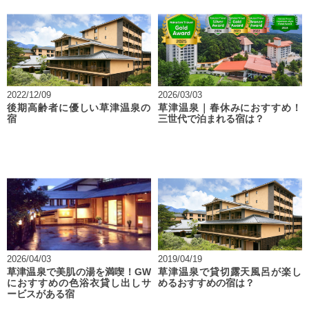
2022/12/09
2026/03/03
後期高齢者に優しい草津温泉の
草津温泉｜春休みにおすすめ！
宿
三世代で泊まれる宿は？
2026/04/03
2019/04/19
草津温泉で美肌の湯を満喫！GW
草津温泉で貸切露天風呂が楽し
におすすめの色浴衣貸し出しサ
めるおすすめの宿は？
ービスがある宿