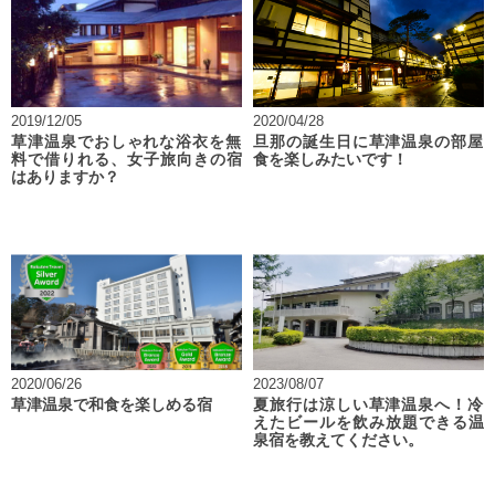
2019/12/05
2020/04/28
草津温泉でおしゃれな浴衣を無
旦那の誕生日に草津温泉の部屋
料で借りれる、女子旅向きの宿
食を楽しみたいです！
はありますか？
2020/06/26
2023/08/07
草津温泉で和食を楽しめる宿
夏旅行は涼しい草津温泉へ！冷
えたビールを飲み放題できる温
泉宿を教えてください。