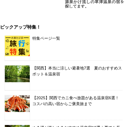
源泉かけ流しの草津温泉の宿を
探してます。
ピックアップ特集！
特集ページ一覧
【関西】本当に涼しい避暑地7選 夏のおすすめス
ポット＆温泉宿
【2025】関西でカニ食べ放題がある温泉宿6選！
コスパの高い宿からご褒美旅まで