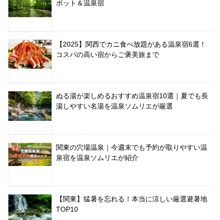
ポット＆温泉宿
【2025】関西でカニ食べ放題がある温泉宿6選！
コスパの高い宿からご褒美旅まで
ぬる湯が楽しめるおすすめ温泉宿10選｜夏でも長
湯しやすい名湯を温泉ソムリエが厳選
関東の穴場温泉｜今週末でも予約が取りやすい温
泉宿を温泉ソムリエが紹介
【関東】猛暑を忘れる！本当に涼しい厳選避暑地
TOP10