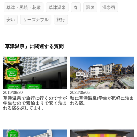
草津・尻焼・花敷
草津温泉
春
温泉
温泉宿
安い
リーズナブル
旅行
「草津温泉」に関連する質問
2019/09/20
2023/05/05
草津温泉で旅行に行くのですが
秋に草津温泉!学生が気軽に泊ま
学生なので素泊まりで安く泊ま
れる宿。
れる宿を探してます。