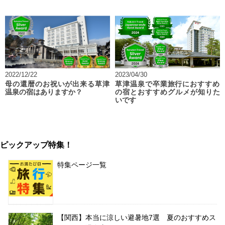
2022/12/22
2023/04/30
母の還暦のお祝いが出来る草津
草津温泉で卒業旅行におすすめ
温泉の宿はありますか？
の宿とおすすめグルメが知りた
いです
ピックアップ特集！
特集ページ一覧
【関西】本当に涼しい避暑地7選 夏のおすすめス