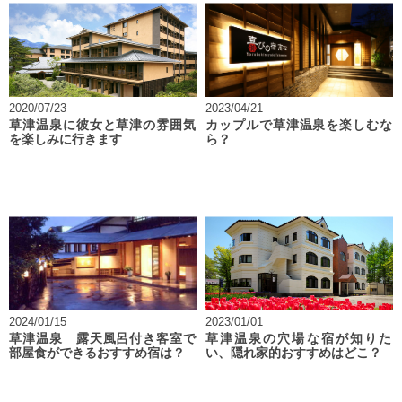
2020/07/23
2023/04/21
草津温泉に彼女と草津の雰囲気
カップルで草津温泉を楽しむな
を楽しみに行きます
ら？
2024/01/15
2023/01/01
草津温泉 露天風呂付き客室で
草津温泉の穴場な宿が知りた
部屋食ができるおすすめ宿は？
い、隠れ家的おすすめはどこ？