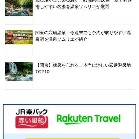
ぬる湯が楽しめるおすすめ温泉宿10選｜夏でも長
湯しやすい名湯を温泉ソムリエが厳選
関東の穴場温泉｜今週末でも予約が取りやすい温
泉宿を温泉ソムリエが紹介
【関東】猛暑を忘れる！本当に涼しい厳選避暑地
TOP10