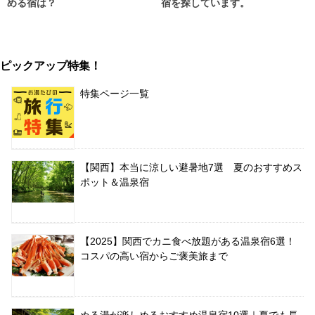
める宿は？
宿を探しています。
ピックアップ特集！
特集ページ一覧
【関西】本当に涼しい避暑地7選 夏のおすすめス
ポット＆温泉宿
【2025】関西でカニ食べ放題がある温泉宿6選！
コスパの高い宿からご褒美旅まで