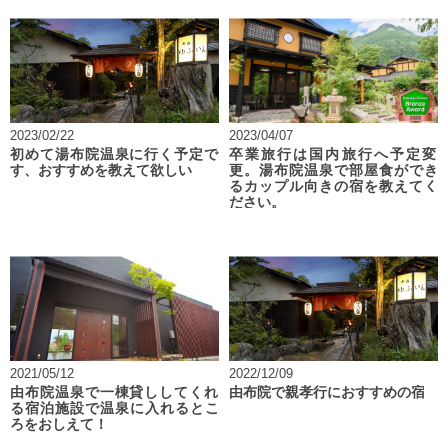
2023/02/22
2023/04/07
初めて湯布院温泉に行く予定で
卒業旅行は国内旅行へ予定変
す、おすすめを教えて欲しい
更。湯布院温泉で部屋食ができ
るカップル向きの宿を教えてく
ださい。
2021/05/12
2022/12/09
由布院温泉で一棟貸ししてくれ
由布院で親孝行におすすめの宿
る宿泊施設で温泉に入れるとこ
ろをおしえて！