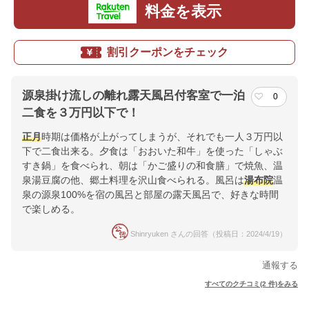
料金を表示
割引クーポンをチェック
源泉掛け流しの離れ露天風呂付客室で一泊
0
二食を３万円以下で！
正月
時期は価格が上がってしまうが、それでも一人３万円以
下で二食出来る。夕食は「おおいた和牛」を使った「しゃぶ
すき鍋」を食べられ、朝は「かご盛りの和食膳」で焼魚、温
泉湯豆腐の他、郷土料理を沢山食べられる。風呂は
湯布院
温
泉の源泉100%を宿の風呂と部屋の露天風呂で、好きな時間
で楽しめる。
Shinryuken さんの回答（投稿日：2024/4/19）
通報する
すべてのクチコミ(2 件)をみる