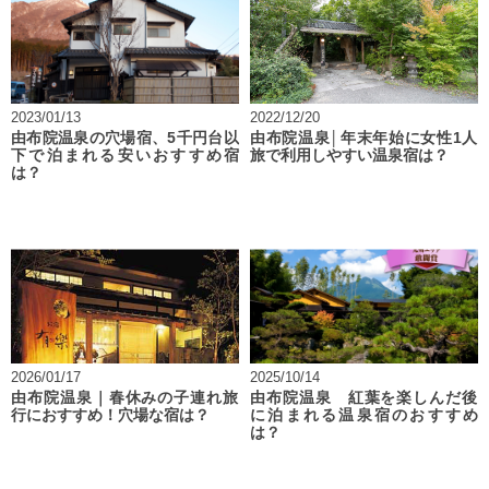
2023/01/13
2022/12/20
由布院温泉の穴場宿、5千円台以
由布院温泉│年末年始に女性1人
下で泊まれる安いおすすめ宿
旅で利用しやすい温泉宿は？
は？
2026/01/17
2025/10/14
由布院温泉｜春休みの子連れ旅
由布院温泉 紅葉を楽しんだ後
行におすすめ！穴場な宿は？
に泊まれる温泉宿のおすすめ
は？