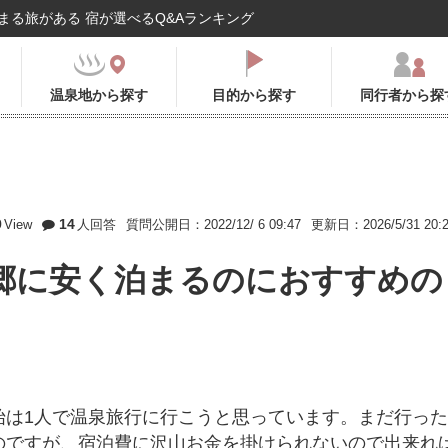
まる旅がある 宿が選べるQ&Aランキング
温泉地から探す
目的から探す
同行者から探
9
14
View
人回答
質問公開日：2022/12/ 6 09:47
更新日：2026/5/31 20:
郷に安く泊まるのにおすすめの
始は1人で温泉旅行に行こうと思っています。まだ行った
のですが、宿泊費に沢山お金を掛けられないので出来れ