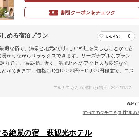
割引クーポンをチェック
で楽しめる宿泊プラン
いいね！
0
最適な宿で、温泉と地元の美味しい料理を楽しむことができ
に浸かりながらリラックスできます。リーズナブルなプラン
魅力です。温泉街に近く、観光地へのアクセスも良好なの
ができます。価格も1泊10,000円〜15,000円程度で、コス
アルナヌ さんの回答（投稿日：2024/11/22）
通報す
すべてのクチコミ(3 件)をみ
する絶景の宿 萩観光ホテル