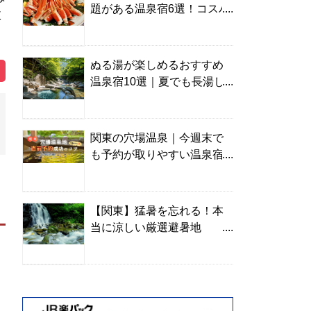
題がある温泉宿6選！コスパ
教
の高い宿からご褒美旅まで
ぬる湯が楽しめるおすすめ
温泉宿10選｜夏でも長湯し
やすい名湯を温泉ソムリエ
が厳選
関東の穴場温泉｜今週末で
も予約が取りやすい温泉宿
を温泉ソムリエが紹介
【関東】猛暑を忘れる！本
当に涼しい厳選避暑地
TOP10