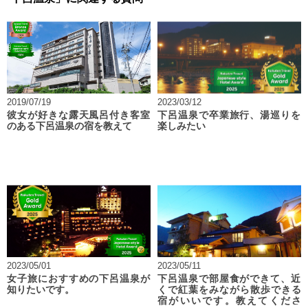
2019/07/19
2023/03/12
彼女が好きな露天風呂付き客室
下呂温泉で卒業旅行、湯巡りを
のある下呂温泉の宿を教えて
楽しみたい
2023/05/01
2023/05/11
女子旅におすすめの下呂温泉が
下呂温泉で部屋食ができて、近
知りたいです。
くで紅葉をみながら散歩できる
宿がいいです。教えてくださ