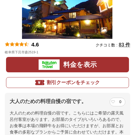
4.6
83 件
クチコミ数 :
岐阜県下呂市森2519-1
地図
料金を表示
割引クーポンをチェック
大人のための料理自慢の宿です。
0
大人のための料理自慢の宿です。こちらにはご希望の露天風
呂付客室があります。お部屋のタイプがいろいろあるので、
お食事は本場の飛騨牛をお得にいただけますが、お部屋とお
食事の多彩なプランからご予算に合わせていただけます。本