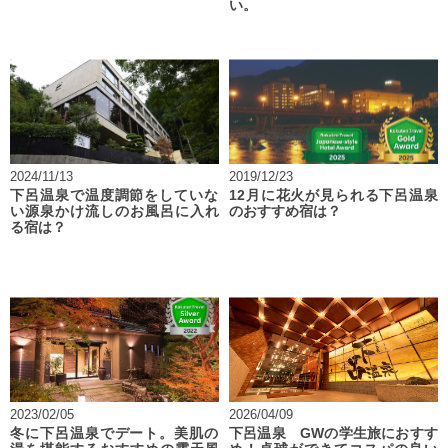
い。
2024/11/13
2019/12/23
下呂温泉で温度調節をしていな
12月に花火が見られる下呂温泉
い源泉かけ流しのお風呂に入れ
のおすすめ宿は？
る宿は？
2023/02/05
2026/04/09
冬に下呂温泉でデート。美肌の
下呂温泉 GWの学生旅におすす