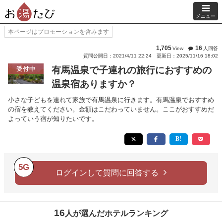
メニュー
本ページはプロモーションを含みます
1,705
16
View
人回答
質問公開日：2021/4/11 22:24
更新日：2025/11/16 18:02
有馬温泉で子連れの旅行におすすめの
受付中
温泉宿ありますか？
小さな子どもを連れて家族で有馬温泉に行きます。有馬温泉でおすすめ
の宿を教えてください。金額はこだわっていません。ここがおすすめだ
よっていう宿が知りたいです。
5G
ログインして質問に回答する
16
人が選んだホテルランキング