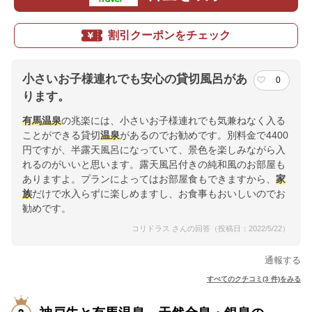
割引クーポンをチェック
小さいお子様連れでも安心の貸切風呂があ
0
ります。
有馬
温泉
の兆楽には、小さいお子様連れでも気兼ねなく入る
ことができる貸切
温泉
があるのでお勧めです。別料金で4400
円ですが、半露天風呂になっていて、景色を楽しみながら入
れるのがいいと思います。露天風呂付きの純和風のお部屋も
ありますよ。プランによってはお部屋食もできますから、
家
族
だけで水入らずに楽しめますし、お食事もおいしいのでお
勧めです。
コリドラス さんの回答（投稿日：2022/5/22）
通報する
すべてのクチコミ(3 件)をみる