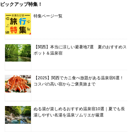
ピックアップ特集！
特集ページ一覧
【関西】本当に涼しい避暑地7選 夏のおすすめス
ポット＆温泉宿
【2025】関西でカニ食べ放題がある温泉宿6選！
コスパの高い宿からご褒美旅まで
ぬる湯が楽しめるおすすめ温泉宿10選｜夏でも長
湯しやすい名湯を温泉ソムリエが厳選