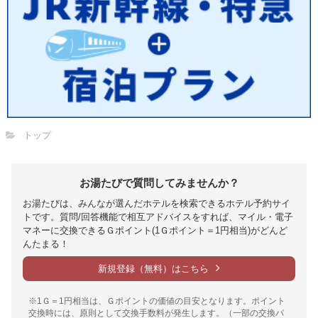
トップ
お湯たびで質問してみませんか？
お湯たびは、みんなが選んだホテルを検索できるホテル予約サイ
トです。質問/回答機能で相互アドバイスをすれば、マイル・電子
マネーに交換できるＧポイント(1Ｇポイント＝1円相当)がどんど
んたまる！
新規登録（無料）はこちら
※1Ｇ＝1円相当は、Ｇポイントの価値の目安となります。ポイント
交換時には、原則として交換手数料が発生します。（一部の交換パ