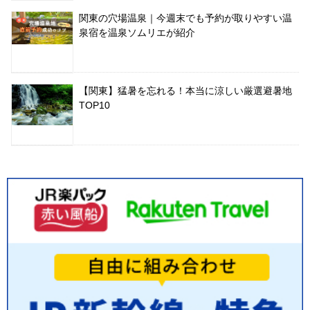
関東の穴場温泉｜今週末でも予約が取りやすい温
泉宿を温泉ソムリエが紹介
【関東】猛暑を忘れる！本当に涼しい厳選避暑地
TOP10