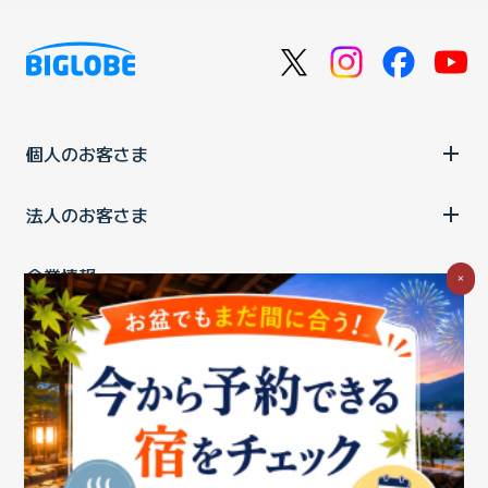
個人のお客さま
法人のお客さま
企業情報
×
ご利用中の方
お問い合わせ
消費税の表示
ウェブアクセシビリティの取り組み
個人情報保護ポリシー
プライバシーポータル
Cookieポリシー
特定商取引法に基づく表記
情報セキュリティ基本方針
商標について
BIGLOBEトップ