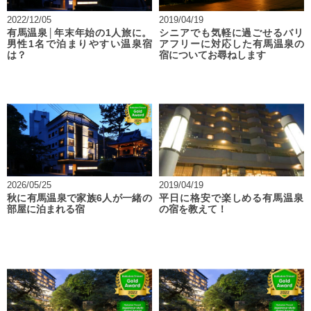
2022/12/05
2019/04/19
有馬温泉│年末年始の1人旅に。
シニアでも気軽に過ごせるバリ
男性1名で泊まりやすい温泉宿
アフリーに対応した有馬温泉の
は？
宿についてお尋ねします
2026/05/25
2019/04/19
秋に有馬温泉で家族6人が一緒の
平日に格安で楽しめる有馬温泉
部屋に泊まれる宿
の宿を教えて！