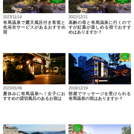
2023/11/14
2022/12/21
有馬温泉で露天風呂付き客室と
高齢の母と有馬温泉に行くので
色浴衣サービスがあるおすすめ
すが紅葉が楽しめる宿でおすす
宿
めはありますか？
2023/01/06
2019/12/19
夏休みに有馬温泉へ！女子にお
部屋でマッサージを受けられる
すすめの貸切風呂のあるお宿は
有馬温泉の宿はありますか？