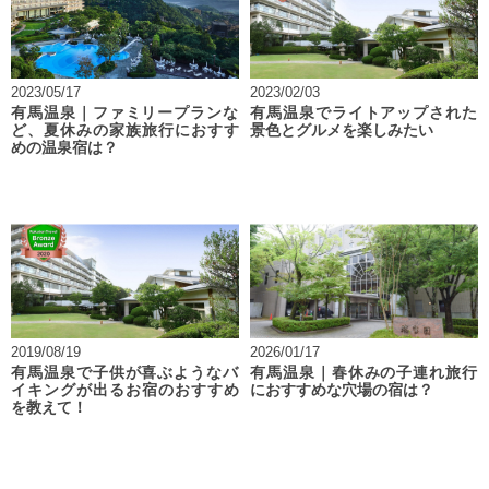
2023/05/17
2023/02/03
有馬温泉｜ファミリープランな
有馬温泉でライトアップされた
ど、夏休みの家族旅行におすす
景色とグルメを楽しみたい
めの温泉宿は？
2019/08/19
2026/01/17
有馬温泉で子供が喜ぶようなバ
有馬温泉｜春休みの子連れ旅行
イキングが出るお宿のおすすめ
におすすめな穴場の宿は？
を教えて！